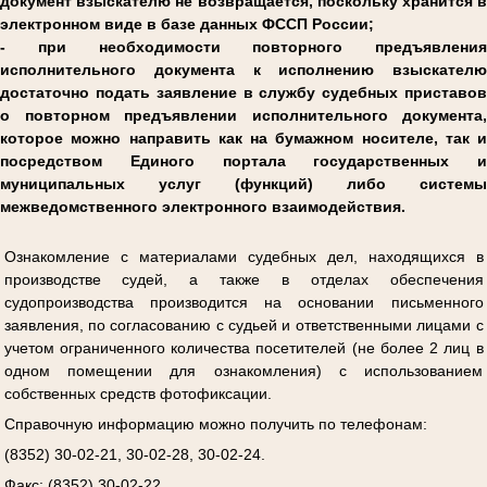
документ взыскателю не возвращается, поскольку хранится в
электронном виде в базе данных ФССП России;
- при необходимости повторного предъявления
исполнительного документа к исполнению взыскателю
достаточно подать заявление в службу судебных приставов
о повторном предъявлении исполнительного документа,
которое можно направить как на бумажном носителе, так и
посредством Единого портала государственных и
муниципальных услуг (функций) либо системы
межведомственного электронного взаимодействия.
Ознакомление с материалами судебных дел, находящихся в
производстве судей, а также в отделах обеспечения
судопроизводства производится на основании письменного
заявления, по согласованию с судьей и ответственными лицами с
учетом ограниченного количества посетителей (не более 2 лиц в
одном помещении для ознакомления) с использованием
собственных средств фотофиксации.
Справочную информацию можно получить по телефонам:
(8352) 30-02-21, 30-02-28, 30-02-24.
Факс: (8352) 30-02-22