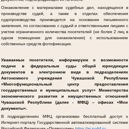
Ознакомление с материалами судебных дел, находящихся в
производстве судей, а также в отделах обеспечения
судопроизводства производится на основании письменного
заявления, по согласованию с судьей и ответственными лицами с
учетом ограниченного количества посетителей (не более 2 лиц в
одном помещении для ознакомления) с использованием
собственных средств фотофиксации.
Уважаемые посетители, информируем о возможности
подачи в федеральные суды общей юрисдикции
документов в электронном виде в подразделениях
Автономного учреждения Чувашской Республики
«Многофункциональный центр предоставления
государственных и муниципальных услуг» Министерства
экономического развития и имущественных отношений
Чувашской Республики (далее - МФЦ) – офисах «Мои
документы».
В подразделениях МФЦ организован бесплатный доступ к
Интернет-порталу Государственной автоматизированной системе
Российской Федерации «Правосудие»
https://ej.sudrf.ru
.