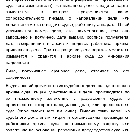
суда (его заместителя). На выданное дело заводится карта-
заместитель, к которой прикрепляется копия
сопроводительного письма о направлении дела или
делается отметка о выдаче судье, работнику аппарата. В ней
указываются номер дела, его наименование, кем оно
запрошено и получено, дата выдачи, роспись получателя,
дата возвращения в архив и подпись работника архива,
принявшего дело. При возвращении дела карта-заместитель
изымается и хранится в архиве суда до минования
надобности.
Лицо, получившее архивное дело, отвечает за его
сохранность.
Выдача копий документов из судебного дела, находящегося в
архиве суда, лицам, участвующим в деле, производится по
их письменному заявлению с разрешения судьи, в
производстве которого находилось дело, или председателя
суда (уполномоченного им лица). Выдача таких копий из
судебного дела иным лицам и организациям производится
работником архива суда по письменному запросу или
заявлению на основании резолюции председателя суда или