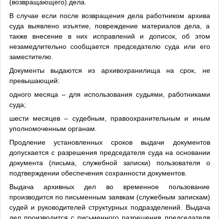
(возвращающего) дела.
В случае если после возвращения дела работником архива
суда выявлено изъятие, повреждение материалов дела, а
также внесение в них исправлений и дописок, об этом
незамедлительно сообщается председателю суда или его
заместителю.
Документы выдаются из архивохранилища на срок, не
превышающий:
одного месяца – для использования судьями, работниками
суда;
шести месяцев – судебным, правоохранительным и иным
уполномоченным органам.
Продление установленных сроков выдачи документов
допускается с разрешения председателя суда на основании
документа (письма, служебной записки) пользователя о
подтверждении обеспечения сохранности документов.
Выдача архивных дел во временное пользование
производится по письменным заявкам (служебным запискам)
судей и руководителей структурных подразделений. Выдача
дел производится с письменного разрешения председателя