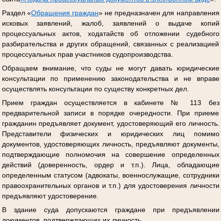
Раздел «
Обращения граждан
» не предназначен для направления
исковых заявлений, жалоб, заявлений о выдаче копий
процессуальных актов, ходатайств об отложении судебного
разбирательства и других обращений, связанных с реализацией
процессуальных прав участников судопроизводства.
Обращаем внимание, что суды не могут давать юридические
консультации по применению законодательства и не вправе
осуществлять консультации по существу конкретных дел.
Прием граждан осуществляется в кабинете № 113 без
предварительной записи в порядке очередности. При приеме
гражданин предъявляет документ, удостоверяющий его личность.
Представители физических и юридических лиц помимо
документов, удостоверяющих личность, предъявляют документы,
подтверждающие полномочия на совершение определенных
действий (доверенность, ордер и т.п.). Лица, обладающие
определенным статусом (адвокаты, военнослужащие, сотрудники
правоохранительных органов и т.п.) для удостоверения личности
предъявляют удостоверение.
В здание суда допускаются граждане при предъявлении
документов, подтверждающих их личность.