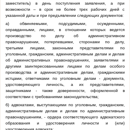
заместитель) в день поступления заявления, а при
возможности – в срок не более трех рабочих дней с
указанной даты и при предъявлении следующих документов:
а) обвиняемыми, подсудимыми, осужденными,
оправданными, лицами, в отношении которых ведется
производство по делу об административном
правонарушении, потерпевшими, сторонами по делу,
третьими лицами, законными представителями по
уголовным, гражданским, административным делам и делам
об административных правонарушениях, заявителями и
другими заинтересованными лицами по делам особого
производства и административным делам, гражданскими
истцами, ответчиками по уголовным делам - документа,
удостоверяющего личность, а их представителями,
защитниками - также доверенности, оформленной в
соответствии с требованиями законодательства;
б) адвокатами, выступающими по уголовным, гражданским,
административным делам и делам по административным
правонарушениям, - ордера соответствующего адвокатского
образования и удостоверения личности и (или)
удостоверения адвоката;