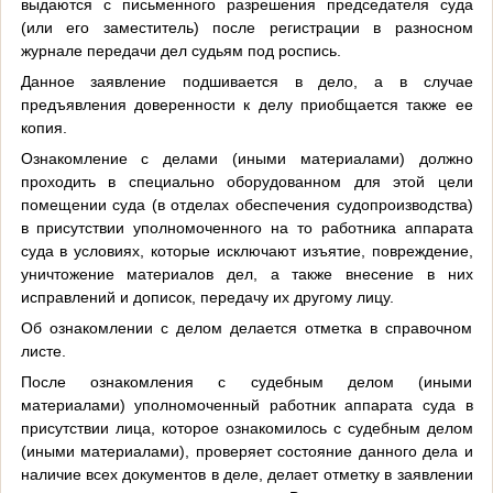
выдаются с письменного разрешения председателя суда
(или его заместитель) после регистрации в разносном
журнале передачи дел судьям под роспись.
Данное заявление подшивается в дело, а в случае
предъявления доверенности к делу приобщается также ее
копия.
Ознакомление с делами (иными материалами) должно
проходить в специально оборудованном для этой цели
помещении суда (в отделах обеспечения судопроизводства)
в присутствии уполномоченного на то работника аппарата
суда в условиях, которые исключают изъятие, повреждение,
уничтожение материалов дел, а также внесение в них
исправлений и дописок, передачу их другому лицу.
Об ознакомлении с делом делается отметка в справочном
листе.
После ознакомления с судебным делом (иными
материалами) уполномоченный работник аппарата суда в
присутствии лица, которое ознакомилось с судебным делом
(иными материалами), проверяет состояние данного дела и
наличие всех документов в деле, делает отметку в заявлении