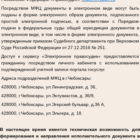
Посредством МФЦ документы в электронном виде могут быть
поданы в форме электронного образа документа, подписанного
простой электронной подписью, в соответствии с Порядком
подачи в федеральные суды общей юрисдикции документов в
электронном виде, в том числе в форме электронного документа,
утвержденным приказом Судебного департамента при Верховном
Суде Российской Федерации от 27.12.2016 № 251.
Доступ к сервису «Электронное правосудие» предоставляется
гражданину посредством личного кабинета с использованием
подтвержденной учетной записи портала госуслуг.
Адреса подразделений МФЦ в г.Чебоксары:
428000, г.Чебоксары, ул.Ленинградская, д. 36,
428000, г.Чебоксары, ул.Энтузиастов, д. 36/9,
428000, г.Чебоксары, ул.Эгерский бульвар, д.36 А,
428000, г.Чебоксары, ул.Эльгера, д. 18.
В настоящее время имеется техническая возможность для
формирования и направления исполнительного документа в