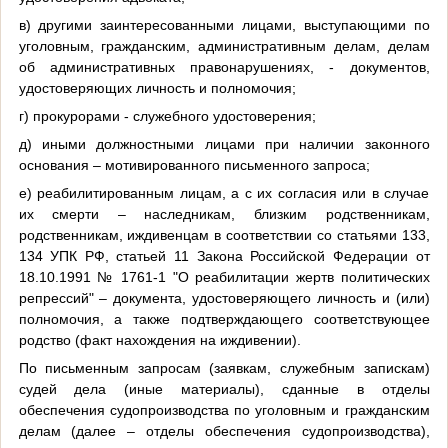
в) другими заинтересованными лицами, выступающими по
уголовным, гражданским, административным делам, делам
об административных правонарушениях, - документов,
удостоверяющих личность и полномочия;
г) прокурорами - служебного удостоверения;
д) иными должностными лицами при наличии законного
основания – мотивированного письменного запроса;
е) реабилитированным лицам, а с их согласия или в случае
их смерти – наследникам, близким родственникам,
родственникам, иждивенцам в соответствии со статьями 133,
134 УПК РФ, статьей 11 Закона Российской Федерации от
18.10.1991 № 1761-1 "О реабилитации жертв политических
репрессий" – документа, удостоверяющего личность и (или)
полномочия, а также подтверждающего соответствующее
родство (факт нахождения на иждивении).
По письменным запросам (заявкам, служебным запискам)
судей дела (иные материалы), сданные в отделы
обеспечения судопроизводства по уголовным и гражданским
делам (далее – отделы обеспечения судопроизводства),