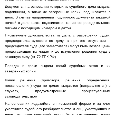
Документы, на основании которых из судебного дела выданы
подлинники, а также их заверенные копии, подшиваются в
дело. В случае направления подлинного документа заказной
почтой в дело также подшивается копия сопроводительного
письма с исходящим номером и датой.
Письменные доказательства из дела с разрешения судьи,
председательствующего по делу, а при его отсутствии –
председателя суда (его заместителя) могут быть возвращены
представившим их лицам и до вступления решения суда в
законную силу (ст. 72 ГПК РФ).
Порядок и сроки выдачи копий судебных актов и их
заверенных копий
Копии решения (приговора, решения, определения,
постановления) суда по делам выдаются (направляются) в
случаях, предусмотренных процессуальным
законодательством.
На основании ходатайств в письменной форме и за счет
участников судебного разбирательства и лиц, участвующих в
деле, их представителей могут быть изготовлены копия