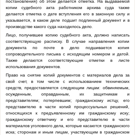
постановления) об этом делается отметка. На выдаваемой
копии судебного акта работником архива суда также
делается отметка о дате вступления его в законную силу и
указывается, в каком деле подшит подлинный документ и в
производстве какого суда находилось дело.
Лицо, получившее копию судебного акта, должно написать
соответствующую расписку. В случае направления копии
документа по почте в дело подшивается копия
сопроводительного письма с исходящим номером и датой.
Также делаются соответствующие отметки в листе
использования документов.
Право на снятие копий документов с материалов дела за
свой счет, в том числе с использованием технических
средств, предоставляется следующим лицам: обвиняемым,
осужденным, оправданным, их защитникам и
представителям; потерпевшим; гражданскому истцу, его
представителю в части копий процессуальных решений,
относящихся к предъявленному им гражданскому иску;
гражданскому ответчику и его представителю в части
материалов уголовного дела, которые касаются гражданского
иска; сторонам и иным лицам, участвующим в гражданском