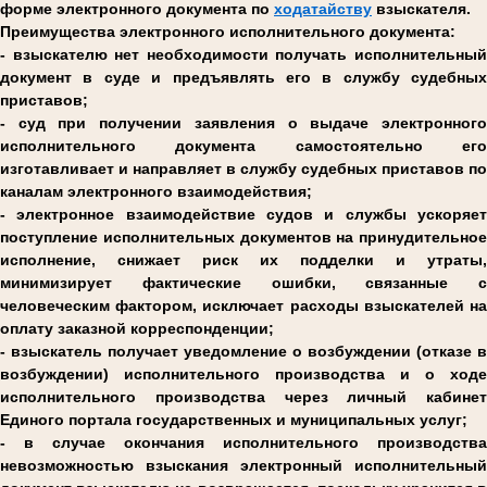
форме электронного документа по
ходатайству
взыскателя.
Преимущества электронного исполнительного документа:
- взыскателю нет необходимости получать исполнительный
документ в суде и предъявлять его в службу судебных
приставов;
- суд при получении заявления о выдаче электронного
исполнительного документа самостоятельно его
изготавливает и направляет в службу судебных приставов по
каналам электронного взаимодействия;
- электронное взаимодействие судов и службы ускоряет
поступление исполнительных документов на принудительное
исполнение, снижает риск их подделки и утраты,
минимизирует фактические ошибки, связанные с
человеческим фактором, исключает расходы взыскателей на
оплату заказной корреспонденции;
- взыскатель получает уведомление о возбуждении (отказе в
возбуждении) исполнительного производства и о ходе
исполнительного производства через личный кабинет
Единого портала государственных и муниципальных услуг;
- в случае окончания исполнительного производства
невозможностью взыскания электронный исполнительный