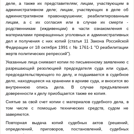
деле, а также их представителям; лицам, участвующим в
административном деле; лицам, участвующих в деле об
административном правонарушении; реабилитированным
лицам, а с их согласия или в случае их смерти -
родственникам (иждивенцам) в части ознакомления с
материалами прекращенных уголовных и административных
дел и получения с них копий (статья 11 Закона Российской
Федерации от 18 октября 1991 г. № 1761-1 "О реабилитации
жертв политических репрессий").
Указанные лица снимают копии по письменному заявлению с
разрешающей резолюцией председателя суда или судьи,
председательствующего по делу, и подшивается в судебное
дело, находящееся на хранении в архиве суда, и вносится во
внутреннюю опись дела. В случае предъявления
доверенности к делу приобщается также ее копия.
Снятые за свой счет копии с материалов судебного дела, в
том числе с помощью технических средств, судом не
заверяются.
Повторная выдача копий судебных актов (решений,
определений, приговоров, постановлений, судебных