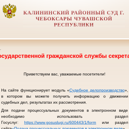
КАЛИНИНСКИЙ РАЙОННЫЙ СУД Г.
ЧЕБОКСАРЫ ЧУВАШСКОЙ
РЕСПУБЛИКИ
.
нной гражданской службы секретаря судебног
Приветствуем вас, уважаемые посетители!
На сайте функционирует модуль «
Судебное делопроизводство
»,
в котором вы можете получить информацию о движении
судебных дел, результатах их рассмотрения.
Для подачи процессуальных документов в электронном виде
необходимо использовать раздел
Госуслуг:
https://www.gosuslugi.ru/600443/1/form
или раздел
сайта
«
Подача процессуальных документов в электронном виде
».