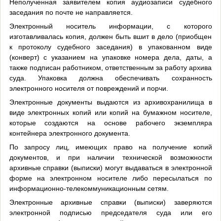
Неполученная заявителем копия аудиозаписи судебного
заседания по почте не направляется.
Электронный носитель информации, с которого
изготавливалась копия, должен быть вшит в дело (приобщен
к протоколу судебного заседания) в упакованном виде
(конверт) с указанием на упаковке номера дела, даты, а
также подписан работником, ответственным за работу архива
суда. Упаковка должна обеспечивать сохранность
электронного носителя от повреждений и порчи.
Электронные документы выдаются из архивохранилища в
виде электронных копий или копий на бумажном носителе,
которые создаются на основе рабочего экземпляра
контейнера электронного документа.
По запросу лиц, имеющих право на получение копий
документов, и при наличии технической возможности
архивные справки (выписки) могут выдаваться в электронной
форме на электронном носителе либо пересылаться по
информационно-телекоммуникационным сетям.
Электронные архивные справки (выписки) заверяются
электронной подписью председателя суда или его