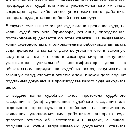
председателя суда) или иного уполномоченного им лица,
секретаря суда либо иного уполномоченного работника
аппарата суда, а также гербовой печатью суда.
В случае если вышестоящий суд изменил решение суда, на
копии судебного акта (приговора, решения, определения,
постановления) делается об этом отметка. На выдаваемой
копии судебного акта уполномоченным работником аппарата
суда делается отметка о дате вступления его в законную
силу или о том, что оно в законную силу не вступило,
указывается уникальный идентификатор дела (в
обязательном порядке на судебных актах, вступивших в
законную силу), ставится отметка о том, в каком деле подшит
подлинный документ и в производстве какого суда находится
дело.
О выдаче копий судебных актов, протокола судебного
заседания и (или) аудиозаписи судебного заседания или
отдельного процессуального действия на письменном
заявлении уполномоченным работником аппарата суда
делается отметка об изготовлении и выдаче, а лицом,
получившим копии запрашиваемых документов, ставится