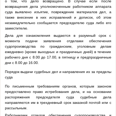
о том, что дело возвращено. В случае если после
возвращения дела уполномоченным работником аппарата
суда выявлено изъятие, повреждение материалов дел, а
также внесение в них исправлений и дописок, об этом
незамедлительно сообщается председателю суда либо его
заместителю.
Дела для ознакомления выдаются в разумный срок с
момента подачи заявления отделами обеспечения
судопроизводства по гражданским, уголовным делам
ежедневно (кроме выходных и праздничных дней) в течение
рабочего дня с 8.00 до 17.00, в пятницу и предпраздничные
дни с 8.00 до 16.00.
Порядок выдачи судебных дел и направления их за пределы
суда
По письменным требованиям органов, которым законом
предоставлено право истребования дела, и на основании
распоряжения председателя суда судебные дела
направляются им в трехдневный срок заказной почтой или с
рассыльным.
Работниками отделов обеспечения судопроизводства и