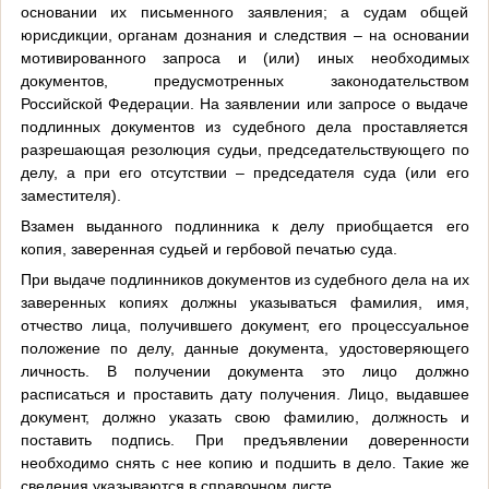
основании их письменного заявления; а судам общей
юрисдикции, органам дознания и следствия – на основании
мотивированного запроса и (или) иных необходимых
документов, предусмотренных законодательством
Российской Федерации. На заявлении или запросе о выдаче
подлинных документов из судебного дела проставляется
разрешающая резолюция судьи, председательствующего по
делу, а при его отсутствии – председателя суда (или его
заместителя).
Взамен выданного подлинника к делу приобщается его
копия, заверенная судьей и гербовой печатью суда.
При выдаче подлинников документов из судебного дела на их
заверенных копиях должны указываться фамилия, имя,
отчество лица, получившего документ, его процессуальное
положение по делу, данные документа, удостоверяющего
личность. В получении документа это лицо должно
расписаться и проставить дату получения. Лицо, выдавшее
документ, должно указать свою фамилию, должность и
поставить подпись. При предъявлении доверенности
необходимо снять с нее копию и подшить в дело. Такие же
сведения указываются в справочном листе.