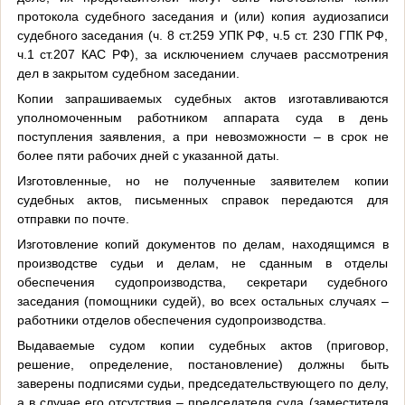
протокола судебного заседания и (или) копия аудиозаписи
судебного заседания (ч. 8 ст.259 УПК РФ, ч.5 ст. 230 ГПК РФ,
ч.1 ст.207 КАС РФ), за исключением случаев рассмотрения
дел в закрытом судебном заседании.
Копии запрашиваемых судебных актов изготавливаются
уполномоченным работником аппарата суда в день
поступления заявления, а при невозможности – в срок не
более пяти рабочих дней с указанной даты.
Изготовленные, но не полученные заявителем копии
судебных актов, письменных справок передаются для
отправки по почте.
Изготовление копий документов по делам, находящимся в
производстве судьи и делам, не сданным в отделы
обеспечения судопроизводства, секретари судебного
заседания (помощники судей), во всех остальных случаях –
работники отделов обеспечения судопроизводства.
Выдаваемые судом копии судебных актов (приговор,
решение, определение, постановление) должны быть
заверены подписями судьи, председательствующего по делу,
а в случае его отсутствия – председателя суда (заместителя