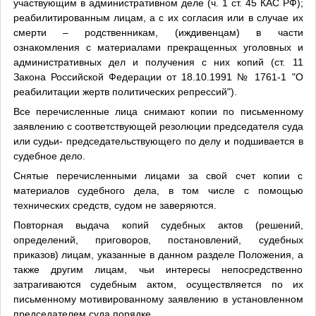
участвующим в административном деле (ч. 1 ст. 45 КАС РФ);
реабилитированным лицам, а с их согласия или в случае их
смерти – родственникам, (иждивенцам) в части
ознакомления с материалами прекращенных уголовных и
административных дел и получения с них копий (ст. 11
Закона Российской Федерации от 18.10.1991 № 1761-1 "О
реабилитации жертв политических репрессий").
Все перечисленные лица снимают копии по письменному
заявлению с соответствующей резолюции председателя суда
или судьи- председательствующего по делу и подшивается в
судебное дело.
Снятые перечисленными лицами за свой счет копии с
материалов судебного дела, в том числе с помощью
технических средств, судом не заверяются.
Повторная выдача копий судебных актов (решений,
определений, приговоров, постановлений, судебных
приказов) лицам, указанные в данном разделе Положения, а
также другим лицам, чьи интересы непосредственно
затрагиваются судебным актом, осуществляется по их
письменному мотивированному заявлению в установленном
председателем суда порядке.