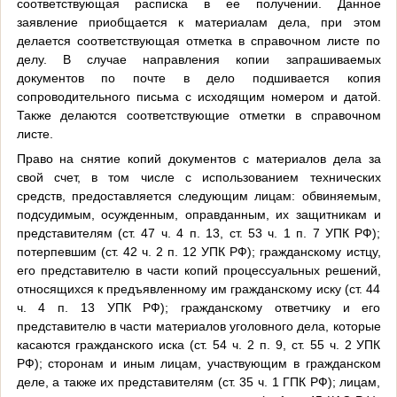
соответствующая расписка в ее получении. Данное
заявление приобщается к материалам дела, при этом
делается соответствующая отметка в справочном листе по
делу. В случае направления копии запрашиваемых
документов по почте в дело подшивается копия
сопроводительного письма с исходящим номером и датой.
Также делаются соответствующие отметки в справочном
листе.
Право на снятие копий документов с материалов дела за
свой счет, в том числе с использованием технических
средств, предоставляется следующим лицам: обвиняемым,
подсудимым, осужденным, оправданным, их защитникам и
представителям (ст. 47 ч. 4 п. 13, ст. 53 ч. 1 п. 7 УПК РФ);
потерпевшим (ст. 42 ч. 2 п. 12 УПК РФ); гражданскому истцу,
его представителю в части копий процессуальных решений,
относящихся к предъявленному им гражданскому иску (ст. 44
ч. 4 п. 13 УПК РФ); гражданскому ответчику и его
представителю в части материалов уголовного дела, которые
касаются гражданского иска (ст. 54 ч. 2 п. 9, ст. 55 ч. 2 УПК
РФ); сторонам и иным лицам, участвующим в гражданском
деле, а также их представителям (ст. 35 ч. 1 ГПК РФ); лицам,