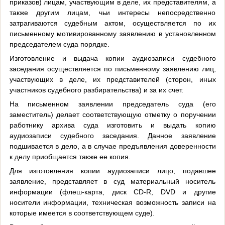
приказов) лицам, участвующим в деле, их представителям, а
также другим лицам, чьи интересы непосредственно
затрагиваются судебным актом, осуществляется по их
письменному мотивированному заявлению в установленном
председателем суда порядке.
Изготовление и выдача копии аудиозаписи судебного
заседания осуществляется по письменному заявлению лиц,
участвующих в деле, их представителей (сторон, иных
участников судебного разбирательства) и за их счет.
На письменном заявлении председатель суда (его
заместитель) делает соответствующую отметку о поручении
работнику архива суда изготовить и выдать копию
аудиозаписи судебного заседания. Данное заявление
подшивается в дело, а в случае предъявления доверенности
к делу приобщается также ее копия.
Для изготовления копии аудиозаписи лицо, подавшее
заявление, представляет в суд материальный носитель
информации (флеш-карта, диск CD-R, DVD и другие
носители информации, техническая возможность записи на
которые имеется в соответствующем суде).