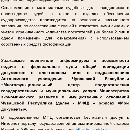
Ознакомление с материалами судебных дел, находящихся в
производстве судей, а также в отделах обеспечения
судопроизводства производится на основании письменного
заявления, по согласованию с судьей и ответственными лицами с
учетом ограниченного количества посетителей (не более 2 лиц в
одном помещении для ознакомления) с использованием
собственных средств фотофиксации.
Уважаемые посетители, информируем о возможности
подачи в федеральные суды общей юрисдикции
документов в электронном виде в подразделениях
Автономного учреждения Чувашской Республики
«Многофункциональный центр предоставления
государственных и муниципальных услуг» Министерства
экономического развития и имущественных отношений
Чувашской Республики (далее - МФЦ) – офисах «Мои
документы».
В подразделениях МФЦ организован бесплатный доступ к
Интернет-порталу Государственной автоматизированной системе
Российской Федерации «Правосудие»
https://ej.sudrf.ru
.