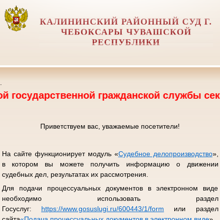
КАЛИНИНСКИЙ РАЙОННЫЙ СУД Г.
ЧЕБОКСАРЫ ЧУВАШСКОЙ
РЕСПУБЛИКИ
.
арственной гражданской службы секретаря су
Приветствуем вас, уважаемые посетители!
На сайте функционирует модуль «
Судебное делопроизводство
»,
в котором вы можете получить информацию о движении
судебных дел, результатах их рассмотрения.
Для подачи процессуальных документов в электронном виде
необходимо использовать раздел
Госуслуг:
https://www.gosuslugi.ru/600443/1/form
или раздел
сайта
«
Подача процессуальных документов в электронном виде
».