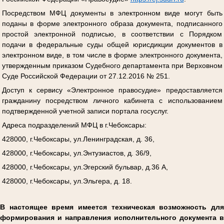
Посредством МФЦ документы в электронном виде могут быть
поданы в форме электронного образа документа, подписанного
простой электронной подписью, в соответствии с Порядком
подачи в федеральные суды общей юрисдикции документов в
электронном виде, в том числе в форме электронного документа,
утвержденным приказом Судебного департамента при Верховном
Суде Российской Федерации от 27.12.2016 № 251.
Доступ к сервису «Электронное правосудие» предоставляется
гражданину посредством личного кабинета с использованием
подтвержденной учетной записи портала госуслуг.
Адреса подразделений МФЦ в г.Чебоксары:
428000, г.Чебоксары, ул.Ленинградская, д. 36,
428000, г.Чебоксары, ул.Энтузиастов, д. 36/9,
428000, г.Чебоксары, ул.Эгерский бульвар, д.36 А,
428000, г.Чебоксары, ул.Эльгера, д. 18.
В настоящее время имеется техническая возможность для
формирования и направления исполнительного документа в