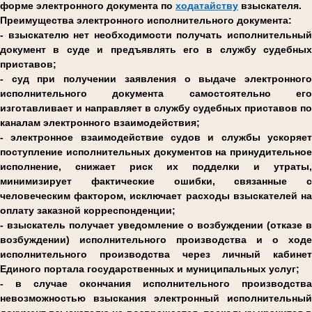
форме электронного документа по
ходатайству
взыскателя.
Преимущества электронного исполнительного документа:
- взыскателю нет необходимости получать исполнительный
документ в суде и предъявлять его в службу судебных
приставов;
- суд при получении заявления о выдаче электронного
исполнительного документа самостоятельно его
изготавливает и направляет в службу судебных приставов по
каналам электронного взаимодействия;
- электронное взаимодействие судов и службы ускоряет
поступление исполнительных документов на принудительное
исполнение, снижает риск их подделки и утраты,
минимизирует фактические ошибки, связанные с
человеческим фактором, исключает расходы взыскателей на
оплату заказной корреспонденции;
- взыскатель получает уведомление о возбуждении (отказе в
возбуждении) исполнительного производства и о ходе
исполнительного производства через личный кабинет
Единого портала государственных и муниципальных услуг;
- в случае окончания исполнительного производства
невозможностью взыскания электронный исполнительный