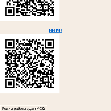
HH.RU
Режим работы суда (МСК)