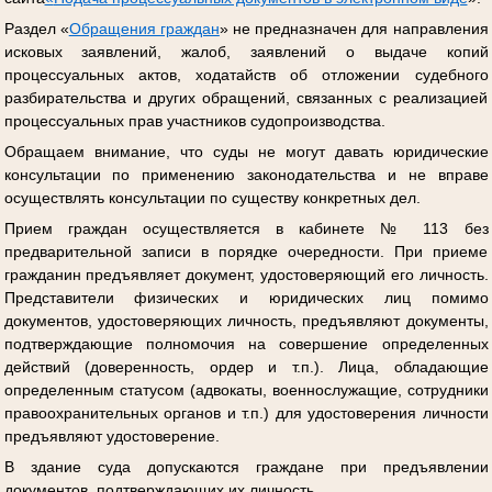
Раздел «
Обращения граждан
» не предназначен для направления
исковых заявлений, жалоб, заявлений о выдаче копий
процессуальных актов, ходатайств об отложении судебного
разбирательства и других обращений, связанных с реализацией
процессуальных прав участников судопроизводства.
Обращаем внимание, что суды не могут давать юридические
консультации по применению законодательства и не вправе
осуществлять консультации по существу конкретных дел.
Прием граждан осуществляется в кабинете № 113 без
предварительной записи в порядке очередности. При приеме
гражданин предъявляет документ, удостоверяющий его личность.
Представители физических и юридических лиц помимо
документов, удостоверяющих личность, предъявляют документы,
подтверждающие полномочия на совершение определенных
действий (доверенность, ордер и т.п.). Лица, обладающие
определенным статусом (адвокаты, военнослужащие, сотрудники
правоохранительных органов и т.п.) для удостоверения личности
предъявляют удостоверение.
В здание суда допускаются граждане при предъявлении
документов, подтверждающих их личность.