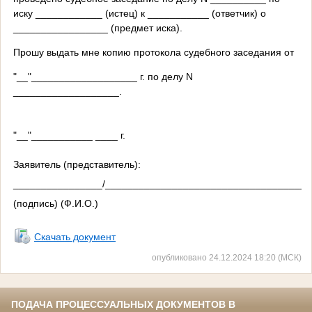
иску ____________ (истец) к ___________ (ответчик) о
_________________ (предмет иска).
Прошу выдать мне копию протокола судебного заседания от
"__"___________________ г. по делу N
___________________.
"__"___________ ____ г.
Заявитель (представитель):
________________/_____________________________________
(подпись) (Ф.И.О.)
Скачать документ
опубликовано 24.12.2024 18:20 (МСК)
ПОДАЧА ПРОЦЕССУАЛЬНЫХ ДОКУМЕНТОВ В