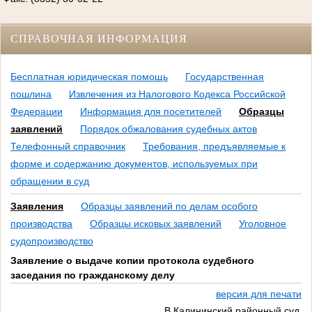
СПРАВОЧНАЯ ИНФОРМАЦИЯ
Бесплатная юридическая помощь
Государственная
пошлина
Извлечения из Налогового Кодекса Российской
Федерации
Информация для посетителей
Образцы
заявлений
Порядок обжалования судебных актов
Телефонный справочник
Требования, предъявляемые к
форме и содержанию документов, используемых при
обращении в суд
Заявления
Образцы заявлений по делам особого
производства
Образцы исковых заявлений
Уголовное
судопроизводство
Заявление о выдаче копии протокола судебного
заседания по гражданскому делу
версия для печати
В Калининский районный суд