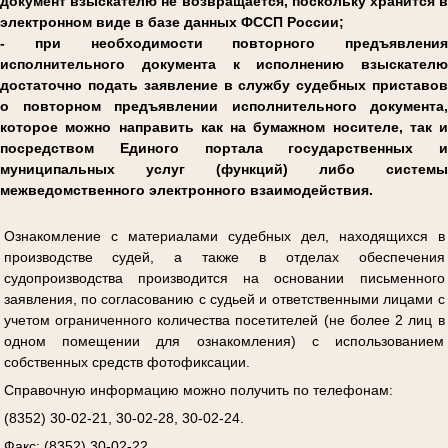
документ взыскателю не возвращается, поскольку хранится в
электронном виде в базе данных ФССП России;
- при необходимости повторного предъявления
исполнительного документа к исполнению взыскателю
достаточно подать заявление в службу судебных приставов
о повторном предъявлении исполнительного документа,
которое можно направить как на бумажном носителе, так и
посредством Единого портала государственных и
муниципальных услуг (функций) либо системы
межведомственного электронного взаимодействия.
Ознакомление с материалами судебных дел, находящихся в
производстве судей, а также в отделах обеспечения
судопроизводства производится на основании письменного
заявления, по согласованию с судьей и ответственными лицами с
учетом ограниченного количества посетителей (не более 2 лиц в
одном помещении для ознакомления) с использованием
собственных средств фотофиксации.
Справочную информацию можно получить по телефонам:
(8352) 30-02-21, 30-02-28, 30-02-24.
Факс: (8352) 30-02-22