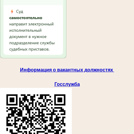
Информация о вакантных должностях
Госслужба