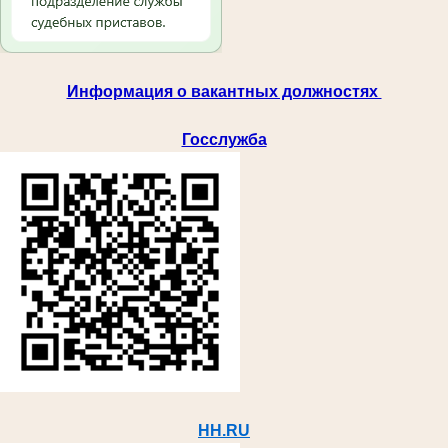
Информация о вакантных должностях
Госслужба
HH.RU