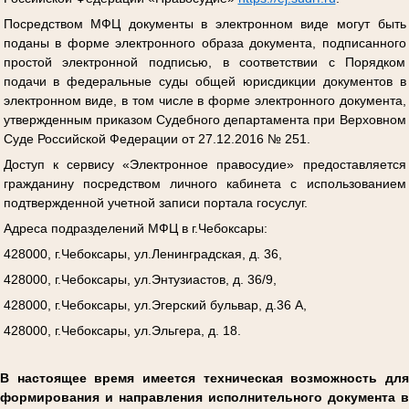
Посредством МФЦ документы в электронном виде могут быть
поданы в форме электронного образа документа, подписанного
простой электронной подписью, в соответствии с Порядком
подачи в федеральные суды общей юрисдикции документов в
электронном виде, в том числе в форме электронного документа,
утвержденным приказом Судебного департамента при Верховном
Суде Российской Федерации от 27.12.2016 № 251.
Доступ к сервису «Электронное правосудие» предоставляется
гражданину посредством личного кабинета с использованием
подтвержденной учетной записи портала госуслуг.
Адреса подразделений МФЦ в г.Чебоксары:
428000, г.Чебоксары, ул.Ленинградская, д. 36,
428000, г.Чебоксары, ул.Энтузиастов, д. 36/9,
428000, г.Чебоксары, ул.Эгерский бульвар, д.36 А,
428000, г.Чебоксары, ул.Эльгера, д. 18.
В настоящее время имеется техническая возможность для
формирования и направления исполнительного документа в