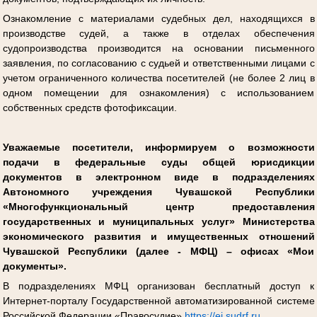
Ознакомление с материалами судебных дел, находящихся в
производстве судей, а также в отделах обеспечения
судопроизводства производится на основании письменного
заявления, по согласованию с судьей и ответственными лицами с
учетом ограниченного количества посетителей (не более 2 лиц в
одном помещении для ознакомления) с использованием
собственных средств фотофиксации.
Уважаемые посетители, информируем о возможности
подачи в федеральные суды общей юрисдикции
документов в электронном виде в подразделениях
Автономного учреждения Чувашской Республики
«Многофункциональный центр предоставления
государственных и муниципальных услуг» Министерства
экономического развития и имущественных отношений
Чувашской Республики (далее - МФЦ) – офисах «Мои
документы».
В подразделениях МФЦ организован бесплатный доступ к
Интернет-порталу Государственной автоматизированной системе
Российской Федерации «Правосудие»
https://ej.sudrf.ru
.