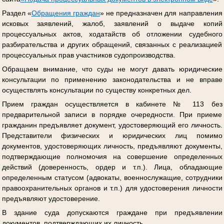
Раздел «
Обращения граждан
» не предназначен для направления
исковых заявлений, жалоб, заявлений о выдаче копий
процессуальных актов, ходатайств об отложении судебного
разбирательства и других обращений, связанных с реализацией
процессуальных прав участников судопроизводства.
Обращаем внимание, что суды не могут давать юридические
консультации по применению законодательства и не вправе
осуществлять консультации по существу конкретных дел.
Прием граждан осуществляется в кабинете № 113 без
предварительной записи в порядке очередности. При приеме
гражданин предъявляет документ, удостоверяющий его личность.
Представители физических и юридических лиц помимо
документов, удостоверяющих личность, предъявляют документы,
подтверждающие полномочия на совершение определенных
действий (доверенность, ордер и т.п.). Лица, обладающие
определенным статусом (адвокаты, военнослужащие, сотрудники
правоохранительных органов и т.п.) для удостоверения личности
предъявляют удостоверение.
В здание суда допускаются граждане при предъявлении
документов, подтверждающих их личность.