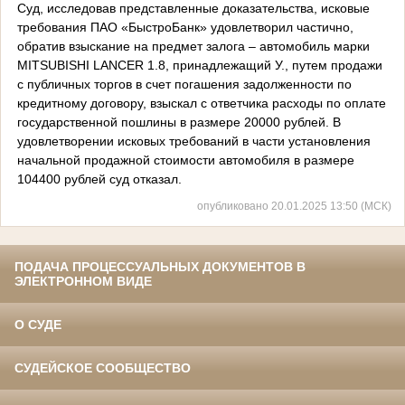
Суд, исследовав представленные доказательства, исковые
требования ПАО «БыстроБанк» удовлетворил частично,
обратив взыскание на предмет залога – автомобиль марки
MITSUBISHI
LANCER
1.8, принадлежащий У., путем продажи
с публичных торгов в счет погашения задолженности по
кредитному договору, взыскал с ответчика расходы по оплате
государственной пошлины в размере 20000 рублей. В
удовлетворении исковых требований в части установления
начальной продажной стоимости автомобиля в размере
104400 рублей суд отказал.
опубликовано 20.01.2025 13:50 (МСК)
ПОДАЧА ПРОЦЕССУАЛЬНЫХ ДОКУМЕНТОВ В
ЭЛЕКТРОННОМ ВИДЕ
О СУДЕ
СУДЕЙСКОЕ СООБЩЕСТВО