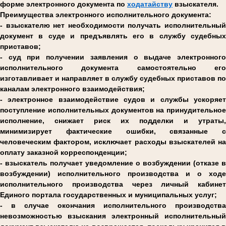
форме электронного документа по
ходатайству
взыскателя.
Преимущества электронного исполнительного документа:
- взыскателю нет необходимости получать исполнительный
документ в суде и предъявлять его в службу судебных
приставов;
- суд при получении заявления о выдаче электронного
исполнительного документа самостоятельно его
изготавливает и направляет в службу судебных приставов по
каналам электронного взаимодействия;
- электронное взаимодействие судов и службы ускоряет
поступление исполнительных документов на принудительное
исполнение, снижает риск их подделки и утраты,
минимизирует фактические ошибки, связанные с
человеческим фактором, исключает расходы взыскателей на
оплату заказной корреспонденции;
- взыскатель получает уведомление о возбуждении (отказе в
возбуждении) исполнительного производства и о ходе
исполнительного производства через личный кабинет
Единого портала государственных и муниципальных услуг;
- в случае окончания исполнительного производства
невозможностью взыскания электронный исполнительный