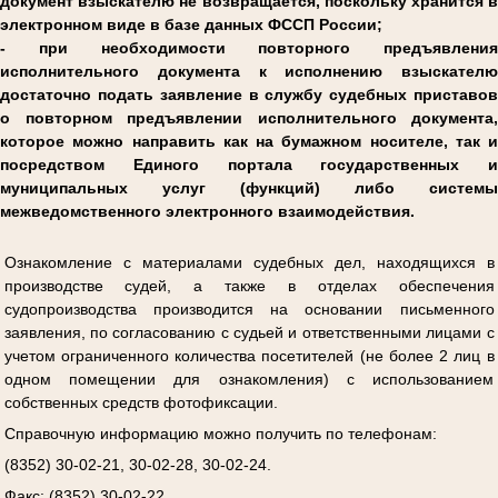
документ взыскателю не возвращается, поскольку хранится в
электронном виде в базе данных ФССП России;
- при необходимости повторного предъявления
исполнительного документа к исполнению взыскателю
достаточно подать заявление в службу судебных приставов
о повторном предъявлении исполнительного документа,
которое можно направить как на бумажном носителе, так и
посредством Единого портала государственных и
муниципальных услуг (функций) либо системы
межведомственного электронного взаимодействия.
Ознакомление с материалами судебных дел, находящихся в
производстве судей, а также в отделах обеспечения
судопроизводства производится на основании письменного
заявления, по согласованию с судьей и ответственными лицами с
учетом ограниченного количества посетителей (не более 2 лиц в
одном помещении для ознакомления) с использованием
собственных средств фотофиксации.
Справочную информацию можно получить по телефонам:
(8352) 30-02-21, 30-02-28, 30-02-24.
Факс: (8352) 30-02-22