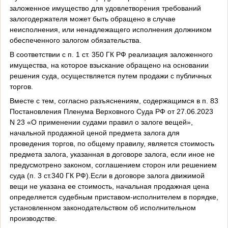
заложенное имущество для удовлетворения требований
залогодержателя может быть обращено в случае
неисполнения, или ненадлежащего исполнения должником
обеспеченного залогом обязательства.
В соответствии с п. 1 ст. 350 ГК РФ реализация заложенного
имущества, на которое взыскание обращено на основании
решения суда, осуществляется путем продажи с публичных
торгов.
Вместе с тем, согласно разъяснениям, содержащимся в п. 83
Постановления Пленума Верховного Суда РФ от 27.06.2023
N 23 «О применении судами правил о залоге вещей»,
начальной продажной ценой предмета залога для
проведения торгов, по общему правилу, является стоимость
предмета залога, указанная в договоре залога, если иное не
предусмотрено законом, соглашением сторон или решением
суда (п. 3 ст.340 ГК РФ).Если в договоре залога движимой
вещи не указана ее стоимость, начальная продажная цена
определяется судебным приставом-исполнителем в порядке,
установленном законодательством об исполнительном
производстве.