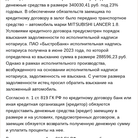
денежные средства в размере 340030,41 руб. под 23%
годовых. В обеспечении обязательств заемщика по
кредитному договору в залог было передано транспортное
средство – автомобиль марки
MITSUBISHI
LANCER
1.8.
Условиями кредитного договора предусмотрен порядок
взыскания задолженности по исполнительной надписи
нотариуса. ПАО «БыстроБанк» исполнительная надпись
нотариуса получена в июне 2023 года, по которой
определена ко взысканию сумма в размере 288596,23 руб.
Однако в рамках исполнительного производства,
возбужденного на основании исполнительной надписи
нотариуса, задолженность не взыскана. С учетом размера
задолженности истец просил обратить взыскание на
заложенный автомобиль.
Согласно п. 1 ст. 819 ГК РФ по кредитному договору банк или
иная кредитная организация (кредитор) обязуются
предоставить денежные средства (кредит) заемщику в
размере и на условиях, предусмотренных договором, а
заемщик обязуется возвратить полученную денежную сумму
и уплатить проценты на нее.