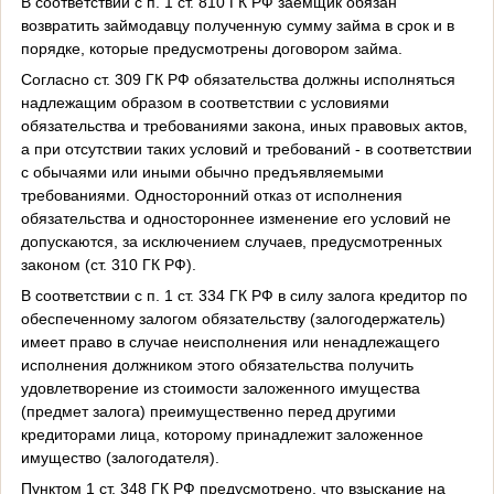
В соответствии с п. 1 ст. 810 ГК РФ заемщик обязан
возвратить займодавцу полученную сумму займа в срок и в
порядке, которые предусмотрены договором займа.
Согласно ст. 309 ГК РФ обязательства должны исполняться
надлежащим образом в соответствии с условиями
обязательства и требованиями закона, иных правовых актов,
а при отсутствии таких условий и требований - в соответствии
с обычаями или иными обычно предъявляемыми
требованиями. Односторонний отказ от исполнения
обязательства и одностороннее изменение его условий не
допускаются, за исключением случаев, предусмотренных
законом (ст. 310 ГК РФ).
В соответствии с п. 1 ст. 334 ГК РФ в силу залога кредитор по
обеспеченному залогом обязательству (залогодержатель)
имеет право в случае неисполнения или ненадлежащего
исполнения должником этого обязательства получить
удовлетворение из стоимости заложенного имущества
(предмет залога) преимущественно перед другими
кредиторами лица, которому принадлежит заложенное
имущество (залогодателя).
Пунктом 1 ст. 348 ГК РФ предусмотрено, что взыскание на