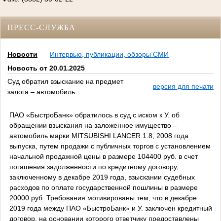
ПРЕСС-СЛУЖБА
Новости
Интервью, публикации, обзоры СМИ
Новость от 20.01.2025
Суд обратил взыскание на предмет
версия для печати
залога – автомобиль
ПАО «БыстроБанк» обратилось в суд с иском к У. об
обращении взыскания на заложенное имущество –
автомобиль марки
MITSUBISHI
LANCER
1.8, 2008 года
выпуска, путем продажи с публичных торгов с установлением
начальной продажной цены в размере 104400 руб. в счет
погашения задолженности по кредитному договору,
заключенному в декабре 2019 года, взыскании судебных
расходов по оплате государственной пошлины в размере
20000 руб. Требования мотивированы тем, что в декабре
2019 года между ПАО «БыстроБанк» и У. заключен кредитный
договор, на основании которого ответчику предоставлены