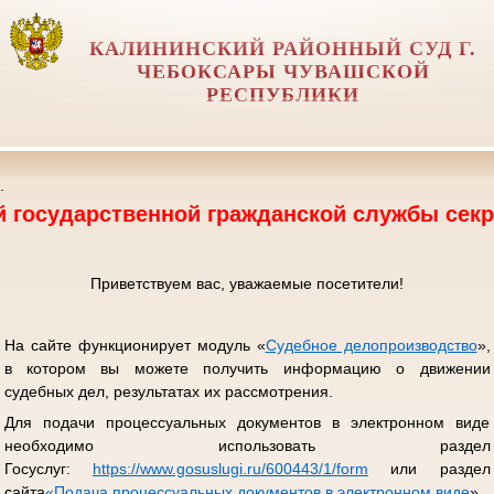
КАЛИНИНСКИЙ РАЙОННЫЙ СУД Г.
ЧЕБОКСАРЫ ЧУВАШСКОЙ
РЕСПУБЛИКИ
.
ственной гражданской службы секретаря суде
Приветствуем вас, уважаемые посетители!
На сайте функционирует модуль «
Судебное делопроизводство
»,
в котором вы можете получить информацию о движении
судебных дел, результатах их рассмотрения.
Для подачи процессуальных документов в электронном виде
необходимо использовать раздел
Госуслуг:
https://www.gosuslugi.ru/600443/1/form
или раздел
сайта
«
Подача процессуальных документов в электронном виде
».