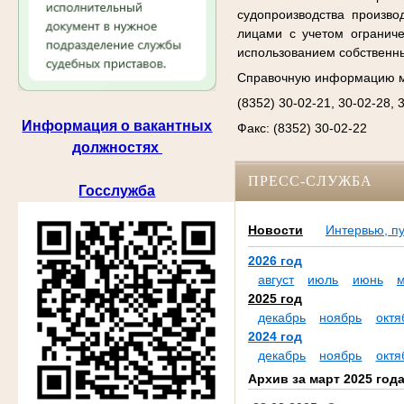
судопроизводства произво
лицами с учетом огранич
использованием собственн
Справочную информацию м
(8352) 30-02-21, 30-02-28, 
Информация о вакантных
Факс: (8352) 30-02-22
должностях
ПРЕСС-СЛУЖБА
Госслужба
Новости
Интервью, п
2026 год
август
июль
июнь
2025 год
декабрь
ноябрь
октя
2024 год
декабрь
ноябрь
октя
Архив за март 2025 год