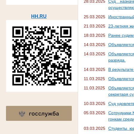
28.03.2025
Суд назнач
осуществляю
HH.RU
25.03.2025
Иностранный
21.03.2025
23-летняя ж
18.03.2025
Ранее судим
14.03.2025
Объявляется
14.03.2025
Объявляется
разряда.
14.03.2025
В результат
11.03.2025
Объявляется
11.03.2025
Объявляется
секретаря с
10.03.2025
Суд удовлет
05.03.2025
Сотрудники 
гонкам сред
03.03.2025
Студенты юр