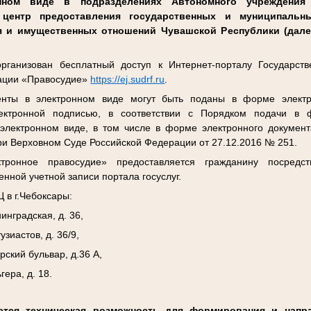
нном виде в подразделениях Автономного учреждения
центр предоставления государственных и муниципальн
я и имущественных отношений Чувашской Республики (дал
ганизован бесплатный доступ к Интернет-порталу Государств
ации «Правосудие»
https://ej.sudrf.ru
.
нты в электронном виде могут быть поданы в форме электро
лектронной подписью, в соответствии с Порядком подачи в
электронном виде, в том числе в форме электронного докумен
ри Верховном Суде Российской Федерации от 27.12.2016 № 251.
тронное правосудие» предоставляется гражданину посредс
нной учетной записи портала госуслуг.
 в г.Чебоксары:
инградская, д. 36,
узиастов, д. 36/9,
рский бульвар, д.36 А,
гера, д. 18.
ется техническая возможность для формирования и напра