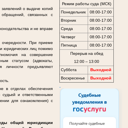
Режим работы суда (МСК)
, заявлений о выдаче копий
Понедельник
08:00-17:00
х обращений, связанных с
Вторник
08:00-17:00
Среда
08:00-17:00
конодательства и не вправе
Четверг
08:00-17:00
 очередности. При приеме
Пятница
08:00-17:00
 и юридических лиц помимо
Перерыв на обед
олномочия на совершение
ным статусом (адвокаты,
12:00 – 13:00
ия личности предъявляют
Суббота
Выходной
Воскресенье
Выходной
ость.
же в отделах обеспечения
с судьей и ответственными
ении для ознакомления) с
суды общей юрисдикции