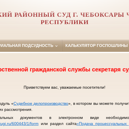
ИЙ РАЙОННЫЙ СУД Г. ЧЕБОКСАРЫ
РЕСПУБЛИКИ
РИАЛЬНАЯ ПОДСУДНОСТЬ
КАЛЬКУЛЯТОР ГОСПОШЛИНЫ
ной гражданской службы секретаря судебного
Приветствуем вас, уважаемые посетители!
одуль «
Судебное делопроизводство
», в котором вы можете получ
их рассмотрения.
альных документов в электронном виде необходимо
lugi.ru/600443/1/form
или раздел сайта
«
Подача процессуальных 