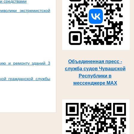
и средствами
мволики экстремистской
Объединенная пресс -
нию и ремонту зданий 3
служба судов Чувашской
Республики в
ной гражданской службы
мессенджере MAX