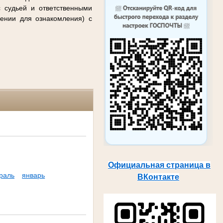
с судьей и ответственными
ении для ознакомления) с
Официальная страница в
раль
январь
ВКонтакте