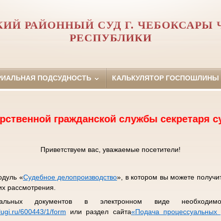
ИЙ РАЙОННЫЙ СУД Г. ЧЕБОКСАРЫ
РЕСПУБЛИКИ
РИАЛЬНАЯ ПОДСУДНОСТЬ
КАЛЬКУЛЯТОР ГОСПОШЛИНЫ
ой гражданской службы секретаря судебного 
Приветствуем вас, уважаемые посетители!
одуль «
Судебное делопроизводство
», в котором вы можете получ
их рассмотрения.
альных документов в электронном виде необходимо
lugi.ru/600443/1/form
или раздел сайта
«
Подача процессуальных 