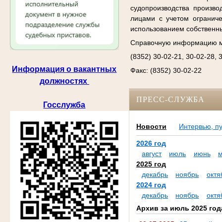
судопроизводства произво
лицами с учетом огранич
использованием собственн
Справочную информацию м
(8352) 30-02-21, 30-02-28, 
Информация о вакантных
Факс: (8352) 30-02-22
должностях
ПРЕСС-СЛУЖБА
Госслужба
Новости
Интервью, п
2026 год
август
июль
июнь
2025 год
декабрь
ноябрь
октя
2024 год
декабрь
ноябрь
октя
Архив за июль 2025 год