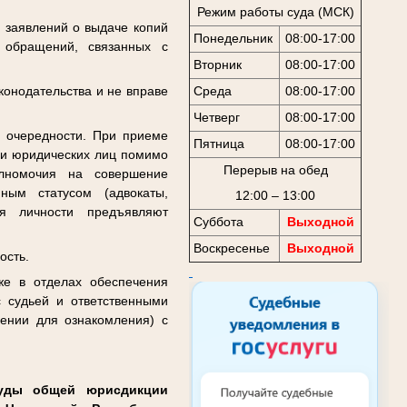
Режим работы суда (МСК)
, заявлений о выдаче копий
Понедельник
08:00-17:00
х обращений, связанных с
Вторник
08:00-17:00
Среда
08:00-17:00
конодательства и не вправе
Четверг
08:00-17:00
 очередности. При приеме
Пятница
08:00-17:00
 и юридических лиц помимо
Перерыв на обед
олномочия на совершение
ным статусом (адвокаты,
12:00 – 13:00
ия личности предъявляют
Суббота
Выходной
Воскресенье
Выходной
ость.
же в отделах обеспечения
с судьей и ответственными
ении для ознакомления) с
суды общей юрисдикции