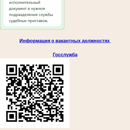
Информация о вакантных должностях
Госслужба