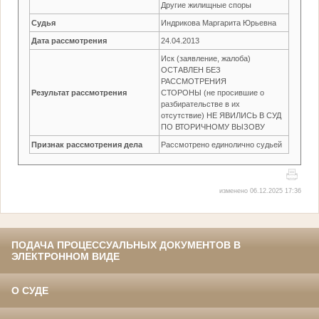
Другие жилищные споры
Судья
Индрикова Маргарита Юрьевна
Дата рассмотрения
24.04.2013
Иск (заявление, жалоба)
ОСТАВЛЕН БЕЗ
РАССМОТРЕНИЯ
Результат рассмотрения
СТОРОНЫ (не просившие о
разбирательстве в их
отсутствие) НЕ ЯВИЛИСЬ В СУД
ПО ВТОРИЧНОМУ ВЫЗОВУ
Признак рассмотрения дела
Рассмотрено единолично судьей
изменено 06.12.2025 17:36
ПОДАЧА ПРОЦЕССУАЛЬНЫХ ДОКУМЕНТОВ В
ЭЛЕКТРОННОМ ВИДЕ
О СУДЕ