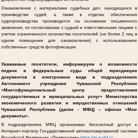
Ознакомление с материалами судебных дел, находящихся в
производстве судей, а также в отделах обеспечения
судопроизводства производится на основании письменного
заявления, по согласованию с судьей и ответственными лицами с
учетом ограниченного количества посетителей (не более 2 лиц в
одном помещении для ознакомления) с использованием
собственных средств фотофиксации.
Уважаемые посетители, информируем о возможности
подачи в федеральные суды общей юрисдикции
документов в электронном виде в подразделениях
Автономного учреждения Чувашской Республики
«Многофункциональный центр предоставления
государственных и муниципальных услуг» Министерства
экономического развития и имущественных отношений
Чувашской Республики (далее - МФЦ) – офисах «Мои
документы».
В подразделениях МФЦ организован бесплатный доступ к
Интернет-порталу Государственной автоматизированной системе
Российской Федерации «Правосудие»
https://ej.sudrf.ru
.