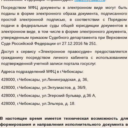
Посредством МФЦ документы в электронном виде могут быть
поданы в форме электронного образа документа, подписанного
простой электронной подписью, в соответствии с Порядком
подачи в федеральные суды общей юрисдикции документов в
электронном виде, в том числе в форме электронного документа,
утвержденным приказом Судебного департамента при Верховном
Суде Российской Федерации от 27.12.2016 № 251.
Доступ к сервису «Электронное правосудие» предоставляется
гражданину посредством личного кабинета с использованием
подтвержденной учетной записи портала госуслуг.
Адреса подразделений МФЦ в г.Чебоксары:
428000, г.Чебоксары, ул.Ленинградская, д. 36,
428000, г.Чебоксары, ул.Энтузиастов, д. 36/9,
428000, г.Чебоксары, ул.Эгерский бульвар, д.36 А,
428000, г.Чебоксары, ул.Эльгера, д. 18.
В настоящее время имеется техническая возможность для
формирования и направления исполнительного документа в