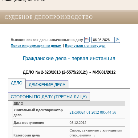
СУДЕБНОЕ ДЕЛОПРОИЗВОДСТВО
Вывести список дел, назначенных на дату
Поиск информации по делам
|
Вернуться к списку дел
Гражданские дела - первая инстанция
ДЕЛО № 2-323/2013 (2-5575/2012;) ~ М-5681/2012
ДЕЛО
ДВИЖЕНИЕ ДЕЛА
СТОРОНЫ ПО ДЕЛУ (ТРЕТЬИ ЛИЦА)
ДЕЛО
Уникальный идентификатор
21RS0024-01-2012-005544-36
дела
Дата поступления
03.12.2012
Споры, связанные с жилищными
Категория дела
отношениями →