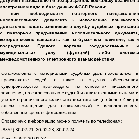
документ взыскателю не возвращается, поскольку хранится в
электронном виде в базе данных ФССП России;
- при необходимости повторного предъявления
исполнительного документа к исполнению взыскателю
достаточно подать заявление в службу судебных приставов
о повторном предъявлении исполнительного документа,
которое можно направить как на бумажном носителе, так и
посредством Единого портала государственных и
муниципальных услуг (функций) либо системы
межведомственного электронного взаимодействия.
Ознакомление с материалами судебных дел, находящихся в
производстве судей, а также в отделах обеспечения
судопроизводства производится на основании письменного
заявления, по согласованию с судьей и ответственными лицами с
учетом ограниченного количества посетителей (не более 2 лиц в
одном помещении для ознакомления) с использованием
собственных средств фотофиксации.
Справочную информацию можно получить по телефонам:
(8352) 30-02-21, 30-02-28, 30-02-24.
Факс: (8352) 30-02-22