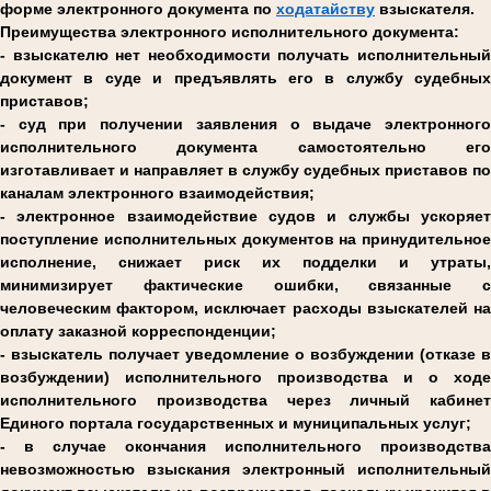
форме электронного документа по
ходатайству
взыскателя.
Преимущества электронного исполнительного документа:
- взыскателю нет необходимости получать исполнительный
документ в суде и предъявлять его в службу судебных
приставов;
- суд при получении заявления о выдаче электронного
исполнительного документа самостоятельно его
изготавливает и направляет в службу судебных приставов по
каналам электронного взаимодействия;
- электронное взаимодействие судов и службы ускоряет
поступление исполнительных документов на принудительное
исполнение, снижает риск их подделки и утраты,
минимизирует фактические ошибки, связанные с
человеческим фактором, исключает расходы взыскателей на
оплату заказной корреспонденции;
- взыскатель получает уведомление о возбуждении (отказе в
возбуждении) исполнительного производства и о ходе
исполнительного производства через личный кабинет
Единого портала государственных и муниципальных услуг;
- в случае окончания исполнительного производства
невозможностью взыскания электронный исполнительный