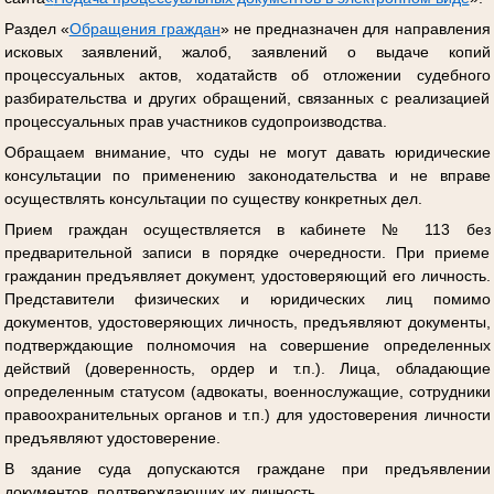
Раздел «
Обращения граждан
» не предназначен для направления
исковых заявлений, жалоб, заявлений о выдаче копий
процессуальных актов, ходатайств об отложении судебного
разбирательства и других обращений, связанных с реализацией
процессуальных прав участников судопроизводства.
Обращаем внимание, что суды не могут давать юридические
консультации по применению законодательства и не вправе
осуществлять консультации по существу конкретных дел.
Прием граждан осуществляется в кабинете № 113 без
предварительной записи в порядке очередности. При приеме
гражданин предъявляет документ, удостоверяющий его личность.
Представители физических и юридических лиц помимо
документов, удостоверяющих личность, предъявляют документы,
подтверждающие полномочия на совершение определенных
действий (доверенность, ордер и т.п.). Лица, обладающие
определенным статусом (адвокаты, военнослужащие, сотрудники
правоохранительных органов и т.п.) для удостоверения личности
предъявляют удостоверение.
В здание суда допускаются граждане при предъявлении
документов, подтверждающих их личность.