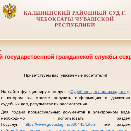
КАЛИНИНСКИЙ РАЙОННЫЙ СУД Г.
ЧЕБОКСАРЫ ЧУВАШСКОЙ
РЕСПУБЛИКИ
.
рственной гражданской службы секретаря суд
Приветствуем вас, уважаемые посетители!
На сайте функционирует модуль «
Судебное делопроизводство
»,
в котором вы можете получить информацию о движении
судебных дел, результатах их рассмотрения.
Для подачи процессуальных документов в электронном виде
необходимо использовать раздел
Госуслуг:
https://www.gosuslugi.ru/600443/1/form
или раздел
сайта
«
Подача процессуальных документов в электронном виде
».