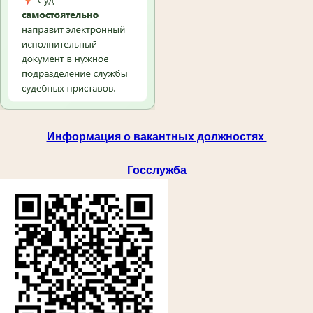
Информация о вакантных должностях
Госслужба