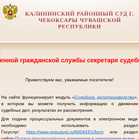
КАЛИНИНСКИЙ РАЙОННЫЙ СУД Г.
ЧЕБОКСАРЫ ЧУВАШСКОЙ
РЕСПУБЛИКИ
.
ажданской службы секретаря судебного засед
Приветствуем вас, уважаемые посетители!
На сайте функционирует модуль «
Судебное делопроизводство
»,
в котором вы можете получить информацию о движении
судебных дел, результатах их рассмотрения.
Для подачи процессуальных документов в электронном виде
необходимо использовать раздел
Госуслуг:
https://www.gosuslugi.ru/600443/1/form
или раздел
сайта
«
Подача процессуальных документов в электронном виде
».