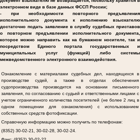
документ взыскателю не возвращается, поскольку хранится в
электронном виде в базе данных ФССП России;
- при необходимости повторного предъявления
исполнительного документа к исполнению взыскателю
достаточно подать заявление в службу судебных приставов
о повторном предъявлении исполнительного документа,
которое можно направить как на бумажном носителе, так и
посредством Единого портала государственных и
муниципальных услуг (функций) либо системы
межведомственного электронного взаимодействия.
Ознакомление с материалами судебных дел, находящихся в
производстве судей, а также в отделах обеспечения
судопроизводства производится на основании письменного
заявления, по согласованию с судьей и ответственными лицами с
учетом ограниченного количества посетителей (не более 2 лиц в
одном помещении для ознакомления) с использованием
собственных средств фотофиксации.
Справочную информацию можно получить по телефонам:
(8352) 30-02-21, 30-02-28, 30-02-24.
Факс: (8352) 30-02-22