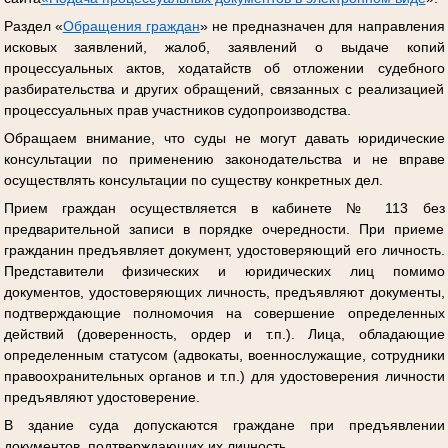
Раздел «
Обращения граждан
» не предназначен для направления
исковых заявлений, жалоб, заявлений о выдаче копий
процессуальных актов, ходатайств об отложении судебного
разбирательства и других обращений, связанных с реализацией
процессуальных прав участников судопроизводства.
Обращаем внимание, что суды не могут давать юридические
консультации по применению законодательства и не вправе
осуществлять консультации по существу конкретных дел.
Прием граждан осуществляется в кабинете № 113 без
предварительной записи в порядке очередности. При приеме
гражданин предъявляет документ, удостоверяющий его личность.
Представители физических и юридических лиц помимо
документов, удостоверяющих личность, предъявляют документы,
подтверждающие полномочия на совершение определенных
действий (доверенность, ордер и т.п.). Лица, обладающие
определенным статусом (адвокаты, военнослужащие, сотрудники
правоохранительных органов и т.п.) для удостоверения личности
предъявляют удостоверение.
В здание суда допускаются граждане при предъявлении
документов, подтверждающих их личность.