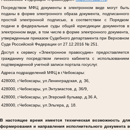
Посредством МФЦ документы в электронном виде могут быть
поданы в форме электронного образа документа, подписанного
простой электронной подписью, в соответствии с Порядком
подачи в федеральные суды общей юрисдикции документов в
электронном виде, в том числе в форме электронного документа,
утвержденным приказом Судебного департамента при Верховном
Суде Российской Федерации от 27.12.2016 № 251.
Доступ к сервису «Электронное правосудие» предоставляется
гражданину посредством личного кабинета с использованием
подтвержденной учетной записи портала госуслуг.
Адреса подразделений МФЦ в г.Чебоксары:
428000, г.Чебоксары, ул.Ленинградская, д. 36,
428000, г.Чебоксары, ул.Энтузиастов, д. 36/9,
428000, г.Чебоксары, ул.Эгерский бульвар, д.36 А,
428000, г.Чебоксары, ул.Эльгера, д. 18.
В настоящее время имеется техническая возможность для
формирования и направления исполнительного документа в