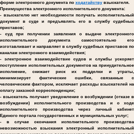
форме электронного документа по
ходатайству
взыскателя.
Преимущества электронного исполнительного документа:
- взыскателю нет необходимости получать исполнительный
документ в суде и предъявлять его в службу судебных
приставов;
- суд при получении заявления о выдаче электронного
исполнительного документа самостоятельно его
изготавливает и направляет в службу судебных приставов по
каналам электронного взаимодействия;
- электронное взаимодействие судов и службы ускоряет
поступление исполнительных документов на принудительное
исполнение, снижает риск их подделки и утраты,
минимизирует фактические ошибки, связанные с
человеческим фактором, исключает расходы взыскателей на
оплату заказной корреспонденции;
- взыскатель получает уведомление о возбуждении (отказе в
возбуждении) исполнительного производства и о ходе
исполнительного производства через личный кабинет
Единого портала государственных и муниципальных услуг;
- в случае окончания исполнительного производства
невозможностью взыскания электронный исполнительный