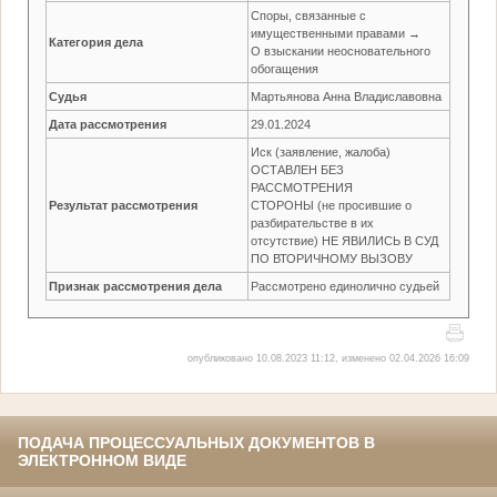
Споры, связанные с
имущественными правами →
Категория дела
О взыскании неосновательного
обогащения
Судья
Мартьянова Анна Владиславовна
Дата рассмотрения
29.01.2024
Иск (заявление, жалоба)
ОСТАВЛЕН БЕЗ
РАССМОТРЕНИЯ
Результат рассмотрения
СТОРОНЫ (не просившие о
разбирательстве в их
отсутствие) НЕ ЯВИЛИСЬ В СУД
ПО ВТОРИЧНОМУ ВЫЗОВУ
Признак рассмотрения дела
Рассмотрено единолично судьей
опубликовано 10.08.2023 11:12, изменено 02.04.2026 16:09
ПОДАЧА ПРОЦЕССУАЛЬНЫХ ДОКУМЕНТОВ В
ЭЛЕКТРОННОМ ВИДЕ