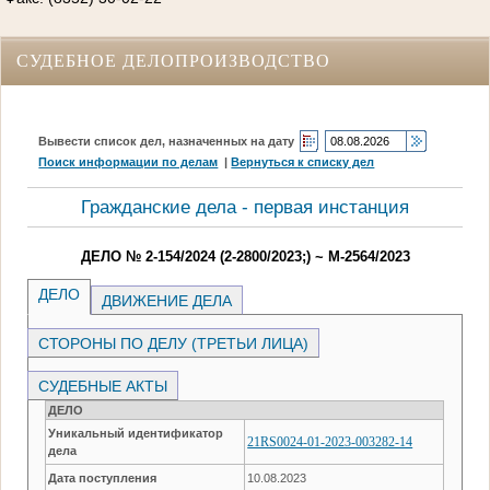
СУДЕБНОЕ ДЕЛОПРОИЗВОДСТВО
Вывести список дел, назначенных на дату
Поиск информации по делам
|
Вернуться к списку дел
Гражданские дела - первая инстанция
ДЕЛО № 2-154/2024 (2-2800/2023;) ~ М-2564/2023
ДЕЛО
ДВИЖЕНИЕ ДЕЛА
СТОРОНЫ ПО ДЕЛУ (ТРЕТЬИ ЛИЦА)
СУДЕБНЫЕ АКТЫ
ДЕЛО
Уникальный идентификатор
21RS0024-01-2023-003282-14
дела
Дата поступления
10.08.2023