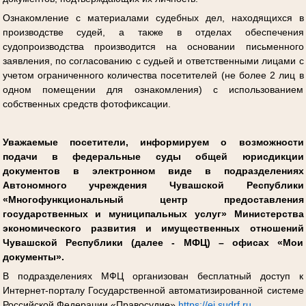
Ознакомление с материалами судебных дел, находящихся в
производстве судей, а также в отделах обеспечения
судопроизводства производится на основании письменного
заявления, по согласованию с судьей и ответственными лицами с
учетом ограниченного количества посетителей (не более 2 лиц в
одном помещении для ознакомления) с использованием
собственных средств фотофиксации.
Уважаемые посетители, информируем о возможности
подачи в федеральные суды общей юрисдикции
документов в электронном виде в подразделениях
Автономного учреждения Чувашской Республики
«Многофункциональный центр предоставления
государственных и муниципальных услуг» Министерства
экономического развития и имущественных отношений
Чувашской Республики (далее - МФЦ) – офисах «Мои
документы».
В подразделениях МФЦ организован бесплатный доступ к
Интернет-порталу Государственной автоматизированной системе
Российской Федерации «Правосудие»
https://ej.sudrf.ru
.