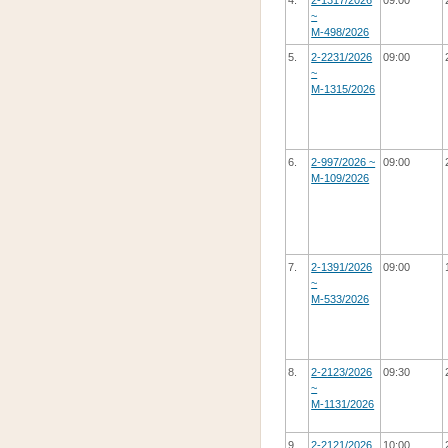
~
М-498/2026
5.
2-2231/2026
09:00
~
М-1315/2026
6.
2-997/2026 ~
09:00
М-109/2026
7.
2-1391/2026
09:00
~
М-533/2026
8.
2-2123/2026
09:30
~
М-1131/2026
9.
2-2121/2026
10:00