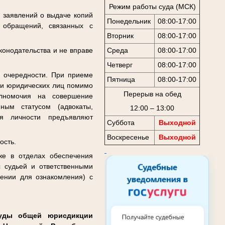
Режим работы суда (МСК)
, заявлений о выдаче копий
Понедельник
08:00-17:00
х обращений, связанных с
Вторник
08:00-17:00
Среда
08:00-17:00
конодательства и не вправе
Четверг
08:00-17:00
 очередности. При приеме
Пятница
08:00-17:00
 и юридических лиц помимо
Перерыв на обед
олномочия на совершение
ным статусом (адвокаты,
12:00 – 13:00
ия личности предъявляют
Суббота
Выходной
Воскресенье
Выходной
ость.
же в отделах обеспечения
с судьей и ответственными
ении для ознакомления) с
суды общей юрисдикции