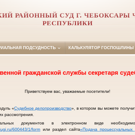
ИЙ РАЙОННЫЙ СУД Г. ЧЕБОКСАРЫ
РЕСПУБЛИКИ
РИАЛЬНАЯ ПОДСУДНОСТЬ
КАЛЬКУЛЯТОР ГОСПОШЛИНЫ
ажданской службы секретаря судебного засе
Приветствуем вас, уважаемые посетители!
одуль «
Судебное делопроизводство
», в котором вы можете получ
их рассмотрения.
альных документов в электронном виде необходимо
lugi.ru/600443/1/form
или раздел сайта
«
Подача процессуальных 