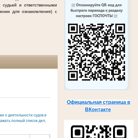
с судьей и ответственными
ении для ознакомления) с
Официальная страница в
ВКонтакте
и о деятельности судов в
ажать полный список дел,