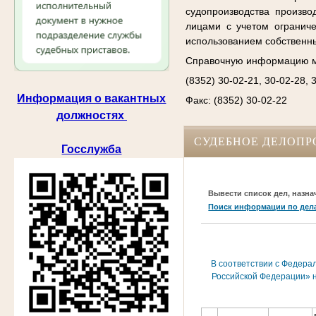
судопроизводства произво
лицами с учетом огранич
использованием собственн
Справочную информацию м
(8352) 30-02-21, 30-02-28, 
Информация о вакантных
Факс: (8352) 30-02-22
должностях
СУДЕБНОЕ ДЕЛОПР
Госслужба
Вывести список дел, назна
Поиск информации по дел
В соответствии с Федера
Российской Федерации» н