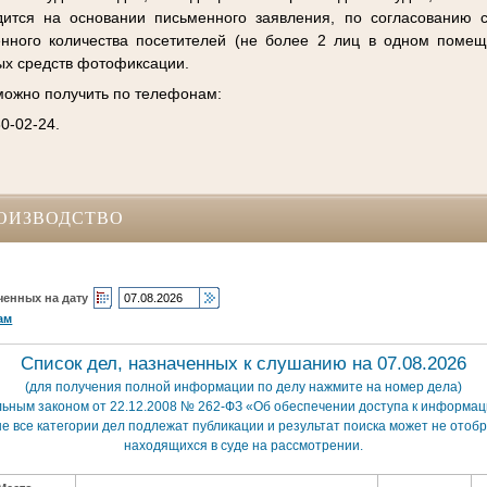
дится на основании письменного заявления, по согласованию 
енного количества посетителей (не более 2 лиц в одном помещ
ых средств фотофиксации.
ожно получить по телефонам:
30-02-24.
ОИЗВОДСТВО
ченных на дату
ам
Список дел, назначенных к слушанию на 07.08.2026
(для получения полной информации по делу нажмите на номер дела)
льным законом от 22.12.2008 № 262-ФЗ «Об обеспечении доступа к информаци
е все категории дел подлежат публикации и результат поиска может не отобр
находящихся в суде на рассмотрении.