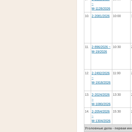
~
М-1128/2026
10.
2-2081/2026
10:00
11.
2-896/2026 ~
10:30
М-19/2026
12.
2-2492/2026
11:00
~
М-1918/2026
13.
2-2024/2026
13:30
~
М-1080/2026
14.
2-2054/2026
15:30
~
М-1304/2026
Уголовные дела - первая ин