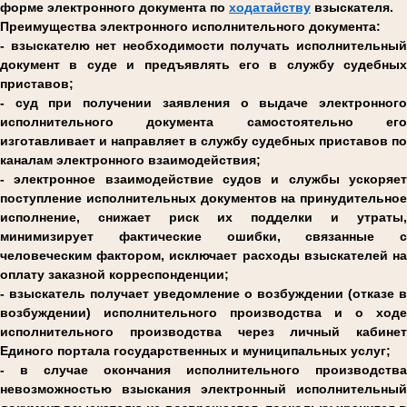
форме электронного документа по
ходатайству
взыскателя.
Преимущества электронного исполнительного документа:
- взыскателю нет необходимости получать исполнительный
документ в суде и предъявлять его в службу судебных
приставов;
- суд при получении заявления о выдаче электронного
исполнительного документа самостоятельно его
изготавливает и направляет в службу судебных приставов по
каналам электронного взаимодействия;
- электронное взаимодействие судов и службы ускоряет
поступление исполнительных документов на принудительное
исполнение, снижает риск их подделки и утраты,
минимизирует фактические ошибки, связанные с
человеческим фактором, исключает расходы взыскателей на
оплату заказной корреспонденции;
- взыскатель получает уведомление о возбуждении (отказе в
возбуждении) исполнительного производства и о ходе
исполнительного производства через личный кабинет
Единого портала государственных и муниципальных услуг;
- в случае окончания исполнительного производства
невозможностью взыскания электронный исполнительный