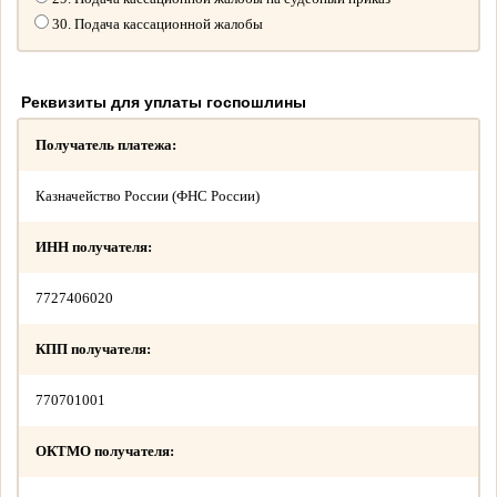
30. Подача кассационной жалобы
Реквизиты для уплаты госпошлины
Получатель платежа:
Казначейство России (ФНС России)
ИНН получателя:
7727406020
КПП получателя:
770701001
ОКТМО получателя: