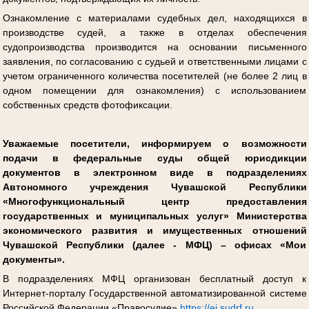
Ознакомление с материалами судебных дел, находящихся в
производстве судей, а также в отделах обеспечения
судопроизводства производится на основании письменного
заявления, по согласованию с судьей и ответственными лицами с
учетом ограниченного количества посетителей (не более 2 лиц в
одном помещении для ознакомления) с использованием
собственных средств фотофиксации.
Уважаемые посетители, информируем о возможности
подачи в федеральные суды общей юрисдикции
документов в электронном виде в подразделениях
Автономного учреждения Чувашской Республики
«Многофункциональный центр предоставления
государственных и муниципальных услуг» Министерства
экономического развития и имущественных отношений
Чувашской Республики (далее - МФЦ) – офисах «Мои
документы».
В подразделениях МФЦ организован бесплатный доступ к
Интернет-порталу Государственной автоматизированной системе
Российской Федерации «Правосудие»
https://ej.sudrf.ru
.