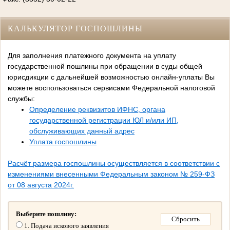
КАЛЬКУЛЯТОР ГОСПОШЛИНЫ
Для заполнения платежного документа на уплату
государственной пошлины при обращении в суды общей
юрисдикции с дальнейшей возможностью онлайн-уплаты Вы
можете воспользоваться сервисами Федеральной налоговой
службы:
Определение реквизитов ИФНС, органа
государственной регистрации ЮЛ и/или ИП,
обслуживающих данный адрес
Уплата госпошлины
Расчёт размера госпошлины осуществляется в соответствии с
изменениями внесенными Федеральным законом № 259-ФЗ
от 08 августа 2024г.
Выберите пошлину:
1. Подача искового заявления