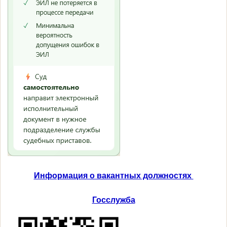
Информация о вакантных должностях
Госслужба