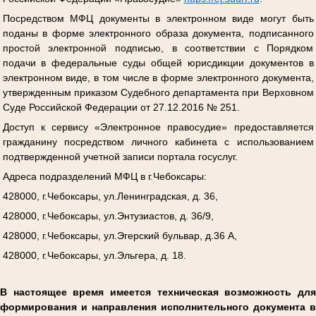
Посредством МФЦ документы в электронном виде могут быть
поданы в форме электронного образа документа, подписанного
простой электронной подписью, в соответствии с Порядком
подачи в федеральные суды общей юрисдикции документов в
электронном виде, в том числе в форме электронного документа,
утвержденным приказом Судебного департамента при Верховном
Суде Российской Федерации от 27.12.2016 № 251.
Доступ к сервису «Электронное правосудие» предоставляется
гражданину посредством личного кабинета с использованием
подтвержденной учетной записи портала госуслуг.
Адреса подразделений МФЦ в г.Чебоксары:
428000, г.Чебоксары, ул.Ленинградская, д. 36,
428000, г.Чебоксары, ул.Энтузиастов, д. 36/9,
428000, г.Чебоксары, ул.Эгерский бульвар, д.36 А,
428000, г.Чебоксары, ул.Эльгера, д. 18.
В настоящее время имеется техническая возможность для
формирования и направления исполнительного документа в