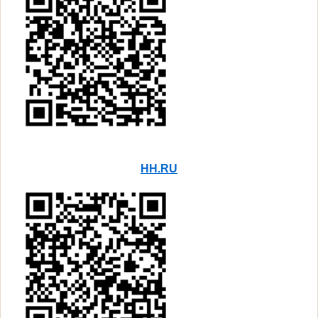
HH.RU