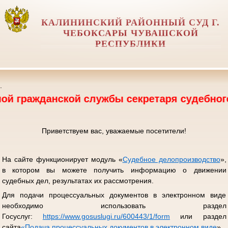
КАЛИНИНСКИЙ РАЙОННЫЙ СУД Г.
ЧЕБОКСАРЫ ЧУВАШСКОЙ
РЕСПУБЛИКИ
.
анской службы секретаря судебного заседани
Приветствуем вас, уважаемые посетители!
На сайте функционирует модуль «
Судебное делопроизводство
»,
в котором вы можете получить информацию о движении
судебных дел, результатах их рассмотрения.
Для подачи процессуальных документов в электронном виде
необходимо использовать раздел
Госуслуг:
https://www.gosuslugi.ru/600443/1/form
или раздел
сайта
«
Подача процессуальных документов в электронном виде
».