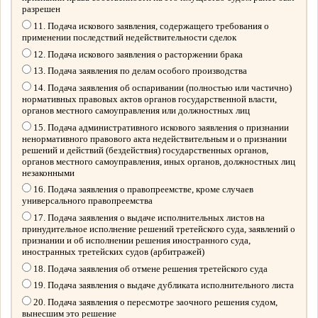
разрешен
11. Подача искового заявления, содержащего требования о
применении последствий недействительности сделок
12. Подача искового заявления о расторжении брака
13. Подача заявления по делам особого производства
14. Подача заявления об оспаривании (полностью или частично)
нормативных правовых актов органов государственной власти,
органов местного самоуправления или должностных лиц
15. Подача административного искового заявления о признании
ненормативного правового акта недействительным и о признании
решений и действий (бездействия) государственных органов,
органов местного самоуправления, иных органов, должностных лиц
незаконными
16. Подача заявления о правопреемстве, кроме случаев
универсального правопреемства
17. Подача заявления о выдаче исполнительных листов на
принудительное исполнение решений третейского суда, заявлений о
признании и об исполнении решения иностранного суда,
иностранных третейских судов (арбитражей)
18. Подача заявления об отмене решения третейского суда
19. Подача заявления о выдаче дубликата исполнительного листа
20. Подача заявления о пересмотре заочного решения судом,
вынесшим это решение