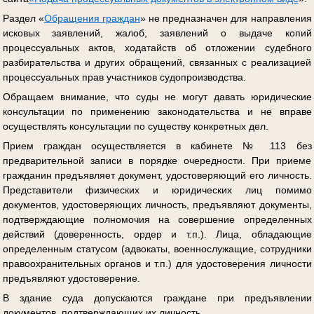
Раздел «
Обращения граждан
» не предназначен для направления
исковых заявлений, жалоб, заявлений о выдаче копий
процессуальных актов, ходатайств об отложении судебного
разбирательства и других обращений, связанных с реализацией
процессуальных прав участников судопроизводства.
Обращаем внимание, что суды не могут давать юридические
консультации по применению законодательства и не вправе
осуществлять консультации по существу конкретных дел.
Прием граждан осуществляется в кабинете № 113 без
предварительной записи в порядке очередности. При приеме
гражданин предъявляет документ, удостоверяющий его личность.
Представители физических и юридических лиц помимо
документов, удостоверяющих личность, предъявляют документы,
подтверждающие полномочия на совершение определенных
действий (доверенность, ордер и т.п.). Лица, обладающие
определенным статусом (адвокаты, военнослужащие, сотрудники
правоохранительных органов и т.п.) для удостоверения личности
предъявляют удостоверение.
В здание суда допускаются граждане при предъявлении
документов, подтверждающих их личность.