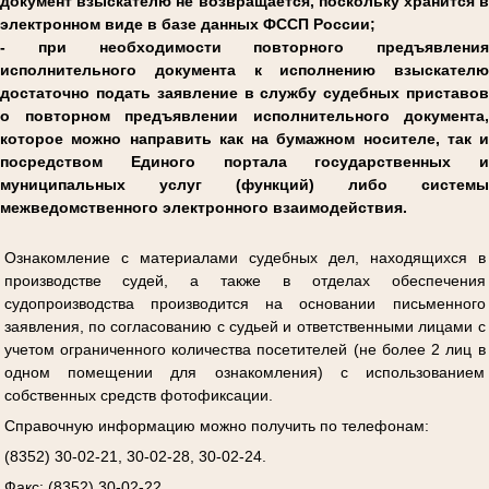
документ взыскателю не возвращается, поскольку хранится в
электронном виде в базе данных ФССП России;
- при необходимости повторного предъявления
исполнительного документа к исполнению взыскателю
достаточно подать заявление в службу судебных приставов
о повторном предъявлении исполнительного документа,
которое можно направить как на бумажном носителе, так и
посредством Единого портала государственных и
муниципальных услуг (функций) либо системы
межведомственного электронного взаимодействия.
Ознакомление с материалами судебных дел, находящихся в
производстве судей, а также в отделах обеспечения
судопроизводства производится на основании письменного
заявления, по согласованию с судьей и ответственными лицами с
учетом ограниченного количества посетителей (не более 2 лиц в
одном помещении для ознакомления) с использованием
собственных средств фотофиксации.
Справочную информацию можно получить по телефонам:
(8352) 30-02-21, 30-02-28, 30-02-24.
Факс: (8352) 30-02-22