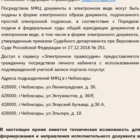
Посредством МФЦ документы в электронном виде могут быть
поданы в форме электронного образа документа, подписанного
простой электронной подписью, в соответствии с Порядком
подачи в федеральные суды общей юрисдикции документов в
электронном виде, в том числе в форме электронного документа,
утвержденным приказом Судебного департамента при Верховном
Суде Российской Федерации от 27.12.2016 № 251.
Доступ к сервису «Электронное правосудие» предоставляется
гражданину посредством личного кабинета с использованием
подтвержденной учетной записи портала госуслуг.
Адреса подразделений МФЦ в г.Чебоксары:
428000, г.Чебоксары, ул.Ленинградская, д. 36,
428000, г.Чебоксары, ул.Энтузиастов, д. 36/9,
428000, г.Чебоксары, ул.Эгерский бульвар, д.36 А,
428000, г.Чебоксары, ул.Эльгера, д. 18.
В настоящее время имеется техническая возможность для
формирования и направления исполнительного документа в