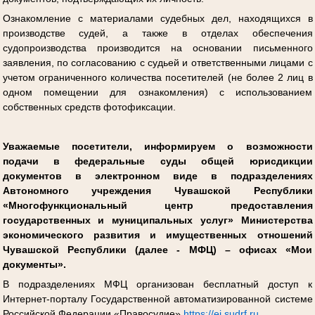
Ознакомление с материалами судебных дел, находящихся в
производстве судей, а также в отделах обеспечения
судопроизводства производится на основании письменного
заявления, по согласованию с судьей и ответственными лицами с
учетом ограниченного количества посетителей (не более 2 лиц в
одном помещении для ознакомления) с использованием
собственных средств фотофиксации.
Уважаемые посетители, информируем о возможности
подачи в федеральные суды общей юрисдикции
документов в электронном виде в подразделениях
Автономного учреждения Чувашской Республики
«Многофункциональный центр предоставления
государственных и муниципальных услуг» Министерства
экономического развития и имущественных отношений
Чувашской Республики (далее - МФЦ) – офисах «Мои
документы».
В подразделениях МФЦ организован бесплатный доступ к
Интернет-порталу Государственной автоматизированной системе
Российской Федерации «Правосудие»
https://ej.sudrf.ru
.