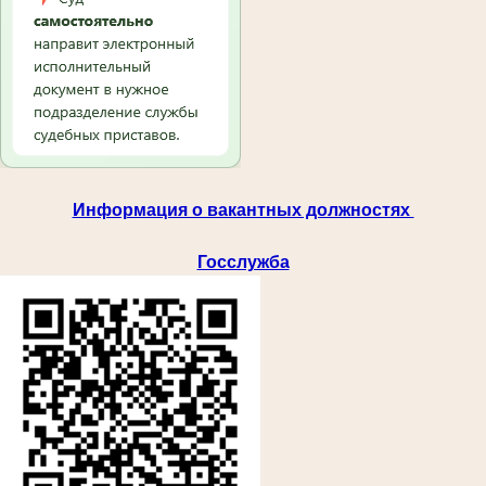
Информация о вакантных должностях
Госслужба