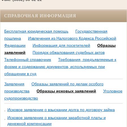
СПРАВОЧНАЯ ИНФОРМАЦИЯ
Бесплатная юридическая помощь
Государственная
пошлина
Извлечения из Налогового Кодекса Российской
Федерации
Информация для посетителей
Образцы
заявлений
Порядок обжалования судебных актов
Телефонный справочник
Требования, предъявляемые к
форме и содержанию документов, используемых при
обращении в суд
Заявления
Образцы заявлений по делам особого
производства
Образцы исковых заявлений
Уголовное
судопроизводство
Исковое заявление о взыскании долга по договору займа
Исковое заявление о взыскании заработной платы и
денежной компенсации