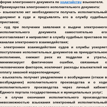
форме электронного документа по
ходатайству
взыскателя.
Преимущества электронного исполнительного документа:
- взыскателю нет необходимости получать исполнительный
документ в суде и предъявлять его в службу судебных
приставов;
- суд при получении заявления о выдаче электронного
исполнительного документа самостоятельно его
изготавливает и направляет в службу судебных приставов по
каналам электронного взаимодействия;
- электронное взаимодействие судов и службы ускоряет
поступление исполнительных документов на принудительное
исполнение, снижает риск их подделки и утраты,
минимизирует фактические ошибки, связанные с
человеческим фактором, исключает расходы взыскателей на
оплату заказной корреспонденции;
- взыскатель получает уведомление о возбуждении (отказе в
возбуждении) исполнительного производства и о ходе
исполнительного производства через личный кабинет
Единого портала государственных и муниципальных услуг;
- в случае окончания исполнительного производства
невозможностью взыскания электронный исполнительный