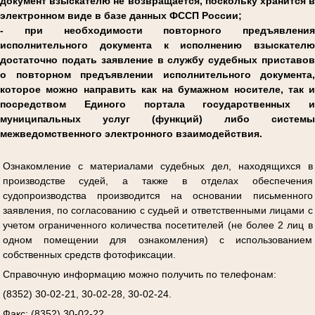
документ взыскателю не возвращается, поскольку хранится в
электронном виде в базе данных ФССП России;
- при необходимости повторного предъявления
исполнительного документа к исполнению взыскателю
достаточно подать заявление в службу судебных приставов
о повторном предъявлении исполнительного документа,
которое можно направить как на бумажном носителе, так и
посредством Единого портала государственных и
муниципальных услуг (функций) либо системы
межведомственного электронного взаимодействия.
Ознакомление с материалами судебных дел, находящихся в
производстве судей, а также в отделах обеспечения
судопроизводства производится на основании письменного
заявления, по согласованию с судьей и ответственными лицами с
учетом ограниченного количества посетителей (не более 2 лиц в
одном помещении для ознакомления) с использованием
собственных средств фотофиксации.
Справочную информацию можно получить по телефонам:
(8352) 30-02-21, 30-02-28, 30-02-24.
Факс: (8352) 30-02-22