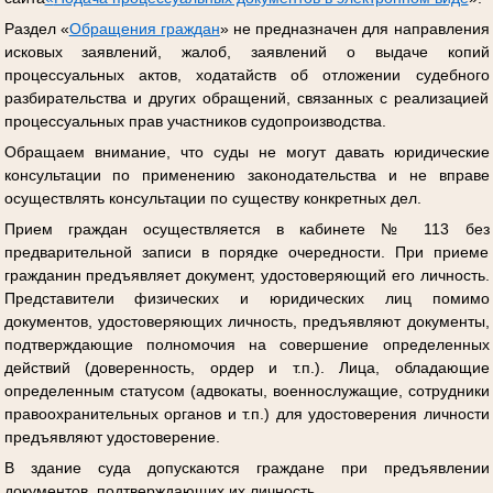
Раздел «
Обращения граждан
» не предназначен для направления
исковых заявлений, жалоб, заявлений о выдаче копий
процессуальных актов, ходатайств об отложении судебного
разбирательства и других обращений, связанных с реализацией
процессуальных прав участников судопроизводства.
Обращаем внимание, что суды не могут давать юридические
консультации по применению законодательства и не вправе
осуществлять консультации по существу конкретных дел.
Прием граждан осуществляется в кабинете № 113 без
предварительной записи в порядке очередности. При приеме
гражданин предъявляет документ, удостоверяющий его личность.
Представители физических и юридических лиц помимо
документов, удостоверяющих личность, предъявляют документы,
подтверждающие полномочия на совершение определенных
действий (доверенность, ордер и т.п.). Лица, обладающие
определенным статусом (адвокаты, военнослужащие, сотрудники
правоохранительных органов и т.п.) для удостоверения личности
предъявляют удостоверение.
В здание суда допускаются граждане при предъявлении
документов, подтверждающих их личность.