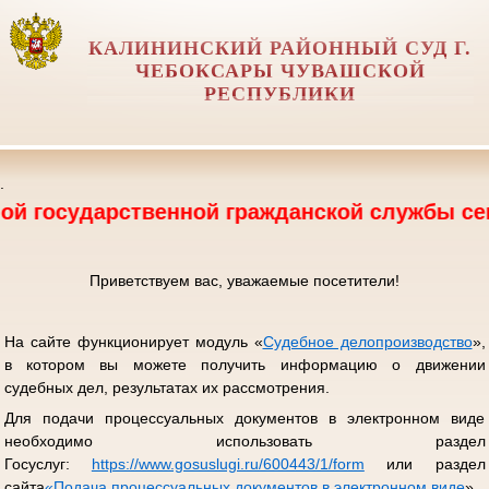
КАЛИНИНСКИЙ РАЙОННЫЙ СУД Г.
ЧЕБОКСАРЫ ЧУВАШСКОЙ
РЕСПУБЛИКИ
.
арственной гражданской службы секретаря с
Приветствуем вас, уважаемые посетители!
На сайте функционирует модуль «
Судебное делопроизводство
»,
в котором вы можете получить информацию о движении
судебных дел, результатах их рассмотрения.
Для подачи процессуальных документов в электронном виде
необходимо использовать раздел
Госуслуг:
https://www.gosuslugi.ru/600443/1/form
или раздел
сайта
«
Подача процессуальных документов в электронном виде
».