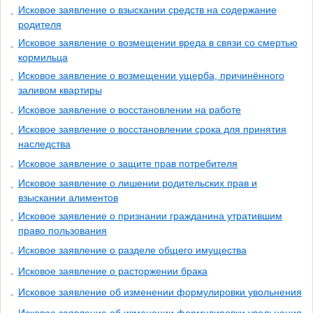
Исковое заявление о взыскании средств на содержание
родителя
Исковое заявление о возмещении вреда в связи со смертью
кормильца
Исковое заявление о возмещении ущерба, причинённого
заливом квартиры
Исковое заявление о восстановлении на работе
Исковое заявление о восстановлении срока для принятия
наследства
Исковое заявление о защите прав потребителя
Исковое заявление о лишении родительских прав и
взыскании алиментов
Исковое заявление о признании гражданина утратившим
право пользования
Исковое заявление о разделе общего имущества
Исковое заявление о расторжении брака
Исковое заявление об изменении формулировки увольнения
Исковое заявление об изменении формулировки увольнения