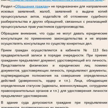
Раздел «
Обращения граждан
» не предназначен для направления
исковых заявлений, жалоб, заявлений о выдаче копий
процессуальных актов, ходатайств об отложении судебного
разбирательства и других обращений, связанных с реализацией
процессуальных прав участников судопроизводства.
Обращаем внимание, что суды не могут давать юридические
консультации по применению законодательства и не вправе
осуществлять консультации по существу конкретных дел.
Прием граждан осуществляется в кабинете № 113 без
предварительной записи в порядке очередности. При приеме
гражданин предъявляет документ, удостоверяющий его личность.
Представители физических и юридических лиц помимо
документов, удостоверяющих личность, предъявляют документы,
подтверждающие полномочия на совершение определенных
действий (доверенность, ордер и т.п.). Лица, обладающие
определенным статусом (адвокаты, военнослужащие, сотрудники
правоохранительных органов и т.п.) для удостоверения личности
предъявляют удостоверение.
В здание суда допускаются граждане при предъявлении
документов, подтверждающих их личность.