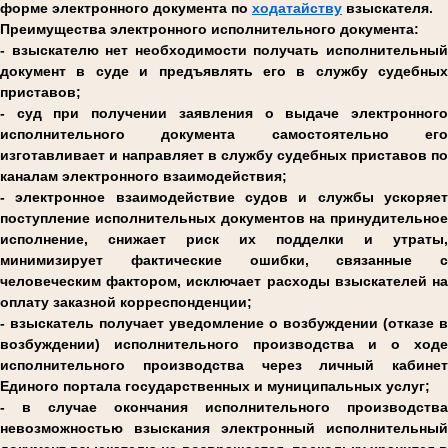
форме электронного документа по
ходатайству
взыскателя.
Преимущества электронного исполнительного документа:
- взыскателю нет необходимости получать исполнительный
документ в суде и предъявлять его в службу судебных
приставов;
- суд при получении заявления о выдаче электронного
исполнительного документа самостоятельно его
изготавливает и направляет в службу судебных приставов по
каналам электронного взаимодействия;
- электронное взаимодействие судов и службы ускоряет
поступление исполнительных документов на принудительное
исполнение, снижает риск их подделки и утраты,
минимизирует фактические ошибки, связанные с
человеческим фактором, исключает расходы взыскателей на
оплату заказной корреспонденции;
- взыскатель получает уведомление о возбуждении (отказе в
возбуждении) исполнительного производства и о ходе
исполнительного производства через личный кабинет
Единого портала государственных и муниципальных услуг;
- в случае окончания исполнительного производства
невозможностью взыскания электронный исполнительный