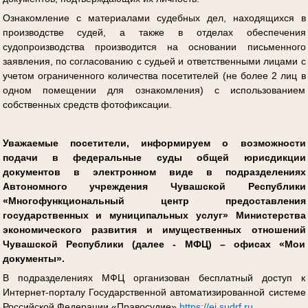
Ознакомление с материалами судебных дел, находящихся в
производстве судей, а также в отделах обеспечения
судопроизводства производится на основании письменного
заявления, по согласованию с судьей и ответственными лицами с
учетом ограниченного количества посетителей (не более 2 лиц в
одном помещении для ознакомления) с использованием
собственных средств фотофиксации.
Уважаемые посетители, информируем о возможности
подачи в федеральные суды общей юрисдикции
документов в электронном виде в подразделениях
Автономного учреждения Чувашской Республики
«Многофункциональный центр предоставления
государственных и муниципальных услуг» Министерства
экономического развития и имущественных отношений
Чувашской Республики (далее - МФЦ) – офисах «Мои
документы».
В подразделениях МФЦ организован бесплатный доступ к
Интернет-порталу Государственной автоматизированной системе
Российской Федерации «Правосудие»
https://ej.sudrf.ru
.