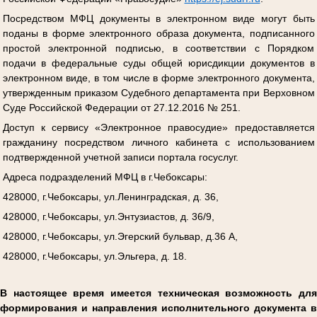
Посредством МФЦ документы в электронном виде могут быть
поданы в форме электронного образа документа, подписанного
простой электронной подписью, в соответствии с Порядком
подачи в федеральные суды общей юрисдикции документов в
электронном виде, в том числе в форме электронного документа,
утвержденным приказом Судебного департамента при Верховном
Суде Российской Федерации от 27.12.2016 № 251.
Доступ к сервису «Электронное правосудие» предоставляется
гражданину посредством личного кабинета с использованием
подтвержденной учетной записи портала госуслуг.
Адреса подразделений МФЦ в г.Чебоксары:
428000, г.Чебоксары, ул.Ленинградская, д. 36,
428000, г.Чебоксары, ул.Энтузиастов, д. 36/9,
428000, г.Чебоксары, ул.Эгерский бульвар, д.36 А,
428000, г.Чебоксары, ул.Эльгера, д. 18.
В настоящее время имеется техническая возможность для
формирования и направления исполнительного документа в