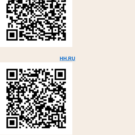
HH.RU