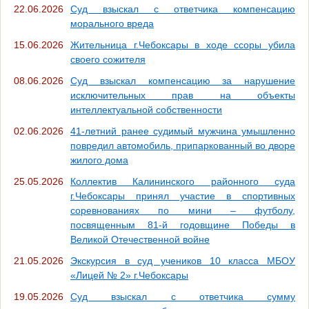
22.06.2026
Суд взыскал с ответчика компенсацию
морального вреда
15.06.2026
Жительница г.Чебоксары в ходе ссоры убила
своего сожителя
08.06.2026
Суд взыскал компенсацию за нарушение
исключительных прав на объекты
интеллектуальной собственности
02.06.2026
41-летний ранее судимый мужчина умышленно
повредил автомобиль, припаркованный во дворе
жилого дома
25.05.2026
Коллектив Калининского районного суда
г.Чебоксары принял участие в спортивных
соревнованиях по мини – футболу,
посвященным 81-й годовщине Победы в
Великой Отечественной войне
21.05.2026
Экскурсия в суд учеников 10 класса МБОУ
«Лицей № 2» г.Чебоксары
19.05.2026
Суд взыскал с ответчика сумму