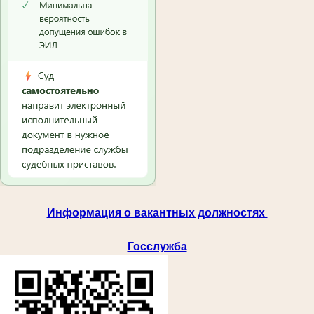
Информация о вакантных должностях
Госслужба