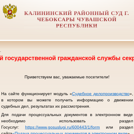
КАЛИНИНСКИЙ РАЙОННЫЙ СУД Г.
ЧЕБОКСАРЫ ЧУВАШСКОЙ
РЕСПУБЛИКИ
.
ственной гражданской службы секретаря суд
Приветствуем вас, уважаемые посетители!
На сайте функционирует модуль «
Судебное делопроизводство
»,
в котором вы можете получить информацию о движении
судебных дел, результатах их рассмотрения.
Для подачи процессуальных документов в электронном виде
необходимо использовать раздел
Госуслуг:
https://www.gosuslugi.ru/600443/1/form
или раздел
сайта
«
Подача процессуальных документов в электронном виде
».