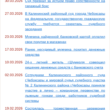
30.03.2026
Суд признал за истцом право собственности на
гаражный бокс
27.03.2026
В Калининский районный суд города Чебоксары
на федеральную государственную гражданскую
службу требуется секретарь судебного
заседания
23.03.2026
Мужчина найденной банковской картой оплатил
свои покупки в магазинах
17.03.2026
Ранее несудимый мужчина похитил денежные
средства
10.03.2026
24-х летний житель г.Шумерля совершил
хищение денежных средств с банковского счета
02.03.2026
Сотрудники Калининского районного суда
г.Чебоксары и мировой судья судебного участка
№ 2 Калининского района г.Чебоксары приняли
участие в лично – командном первенстве по
лыжным гонкам среди работников судебной
системы
19.02.2026
Состоялась торжественная церемония