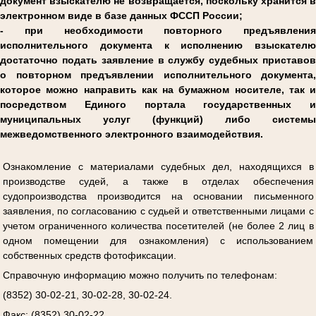
документ взыскателю не возвращается, поскольку хранится в
электронном виде в базе данных ФССП России;
- при необходимости повторного предъявления
исполнительного документа к исполнению взыскателю
достаточно подать заявление в службу судебных приставов
о повторном предъявлении исполнительного документа,
которое можно направить как на бумажном носителе, так и
посредством Единого портала государственных и
муниципальных услуг (функций) либо системы
межведомственного электронного взаимодействия.
Ознакомление с материалами судебных дел, находящихся в
производстве судей, а также в отделах обеспечения
судопроизводства производится на основании письменного
заявления, по согласованию с судьей и ответственными лицами с
учетом ограниченного количества посетителей (не более 2 лиц в
одном помещении для ознакомления) с использованием
собственных средств фотофиксации.
Справочную информацию можно получить по телефонам:
(8352) 30-02-21, 30-02-28, 30-02-24.
Факс: (8352) 30-02-22