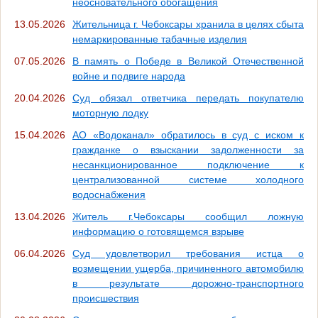
неосновательного обогащения
13.05.2026
Жительница г. Чебоксары хранила в целях сбыта
немаркированные табачные изделия
07.05.2026
В память о Победе в Великой Отечественной
войне и подвиге народа
20.04.2026
Суд обязал ответчика передать покупателю
моторную лодку
15.04.2026
АО «Водоканал» обратилось в суд с иском к
гражданке о взыскании задолженности за
несанкционированное подключение к
централизованной системе холодного
водоснабжения
13.04.2026
Житель г.Чебоксары сообщил ложную
информацию о готовящемся взрыве
06.04.2026
Суд удовлетворил требования истца о
возмещении ущерба, причиненного автомобилю
в результате дорожно-транспортного
происшествия